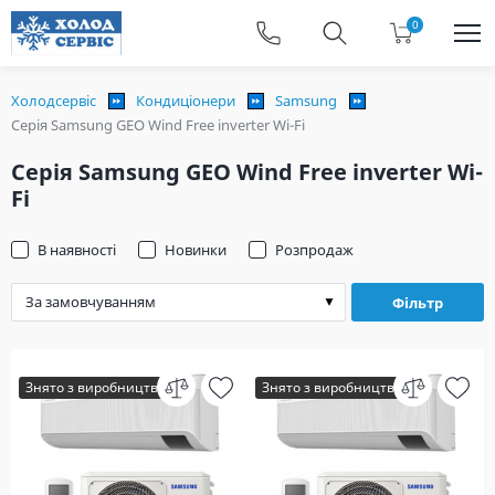
0
Холодсервіс
Кондиціонери
Samsung
Серія Samsung GEO Wind Free inverter Wi-Fi
Серія Samsung GEO Wind Free inverter Wi-
Fi
В наявності
Новинки
Розпродаж
Фільтр
Знято з виробництва
Знято з виробництва