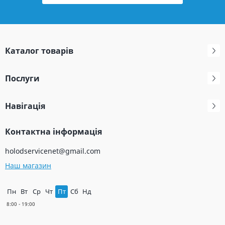
Каталог товарів
Послуги
Навігація
Контактна інформація
holodservicenet@gmail.com
Наш магазин
Пн
Вт
Ср
Чт
Пт
Сб
Нд