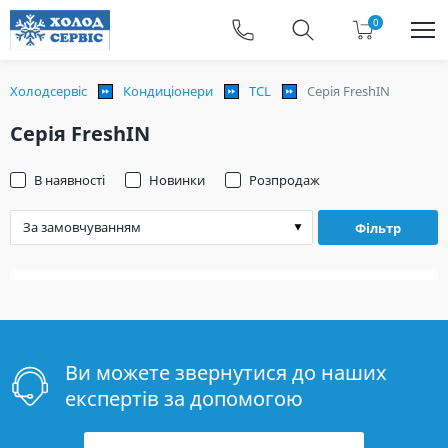
0
Холодсервіс
Кондиціонери
TCL
Серія FreshIN
Серія FreshIN
В наявності
Новинки
Розпродаж
Фільтр
Ви можете звернутися до наших
експертів за допомогою