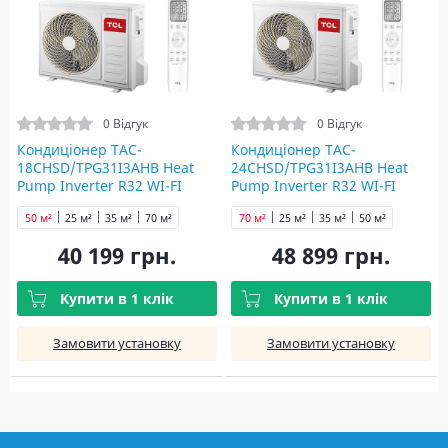
0 Відгук
0 Відгук
Кондиціонер TAC-
Кондиціонер TAC-
18CHSD/TPG31I3AHB Heat
24CHSD/TPG31I3AHB Heat
Pump Inverter R32 WI-FI
Pump Inverter R32 WI-FI
50 м²
25 м²
35 м²
70 м²
70 м²
25 м²
35 м²
50 м²
40 199 грн.
48 899 грн.
Купити в 1 клік
Купити в 1 клік
Замовити установку
Замовити установку