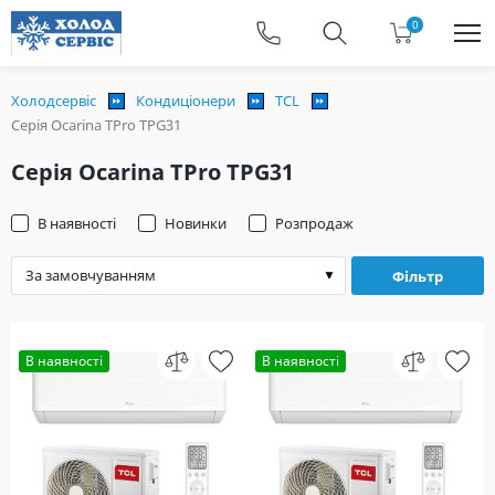
0
Холодсервіс
Кондиціонери
TCL
Серія Ocarina TPro TPG31
Серія Ocarina TPro TPG31
В наявності
Новинки
Розпродаж
Фільтр
В наявності
В наявності