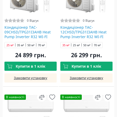
0 Відгук
0 Відгук
Кондиціонер TAC-
Кондиціонер TAC-
09CHSD/TPG31I3AHB Heat
12CHSD/TPG31I3AHB Heat
Pump Inverter R32 WI-FI
Pump Inverter R32 WI-FI
25 м²
35 м²
50 м²
70 м²
35 м²
25 м²
50 м²
70 м²
24 899 грн.
26 299 грн.
Купити в 1 клік
Купити в 1 клік
Замовити установку
Замовити установку
В наявності
В наявності