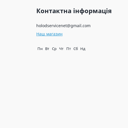
Контактна інформація
holodservicenet@gmail.com
Наш магазин
Пн
Вт
Ср
Чт
Пт
Сб
Нд