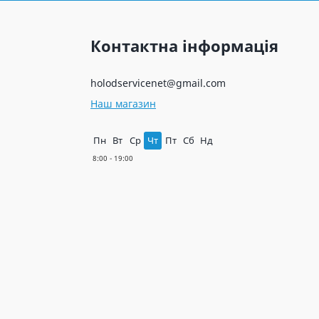
Контактна інформація
holodservicenet@gmail.com
Наш магазин
Пн
Вт
Ср
Чт
Пт
Сб
Нд