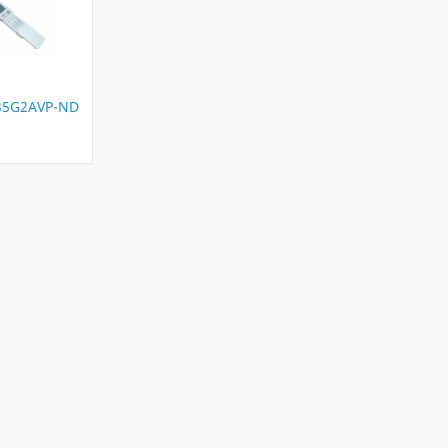
35G2AVP-ND