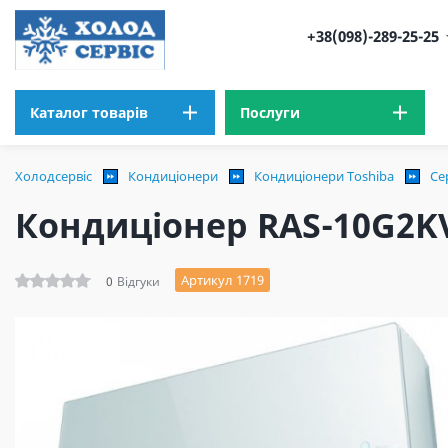
+38(098)-289-25-25
Каталог товарів
Послуги
Холодсервіс
Кондиціонери
Кондиціонери Toshiba
Се
Кондиціонер RAS-10G2KV
Артикул 1719
0
Відгуки