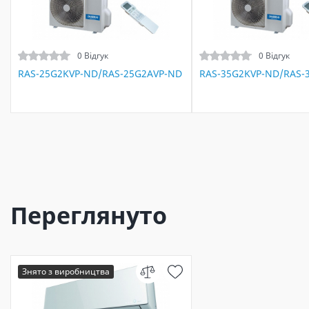
0 Відгук
0 Відгук
RAS-25G2KVP-ND/RAS-25G2AVP-ND
RAS-35G2KVP-ND/RAS-
Переглянуто
Знято з виробництва