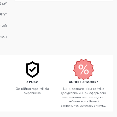
5 м²
25°C
ний
тема
2 РОКИ
ХОЧЕТЕ ЗНИЖКУ?
Офіційної гарантії від
Ціни, зазначені на сайті, є
виробника
довідковими. При оформлені
замовлення наш менеджер
зв'яжеться з Вами і
запропонує можливу знижку.