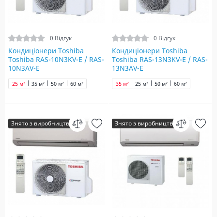
0 Відгук
0 Відгук
Кондиціонери Toshiba
Кондиціонери Toshiba
Toshiba RAS-10N3KV-E / RAS-
Toshiba RAS-13N3KV-E / RAS-
10N3AV-E
13N3AV-E
25 м²
35 м²
50 м²
60 м²
35 м²
25 м²
50 м²
60 м²
Знято з виробництва
Знято з виробництва