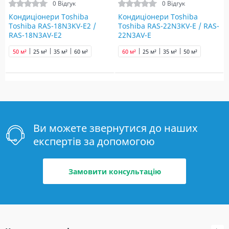
0 Відгук
0 Відгук
Кондиціонери Toshiba
Кондиціонери Toshiba
Toshiba RAS-18N3KV-E2 /
Toshiba RAS-22N3KV-E / RAS-
RAS-18N3AV-E2
22N3AV-E
50 м²
25 м²
35 м²
60 м²
60 м²
25 м²
35 м²
50 м²
Ви можете звернутися до наших
експертів за допомогою
Замовити консультацію