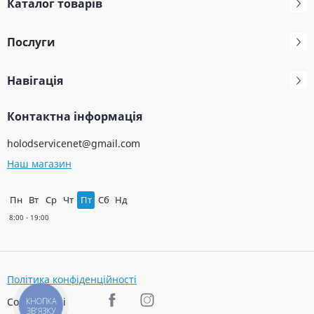
Каталог товарів
Послуги
Навігація
Контактна інформація
holodservicenet@gmail.com
Наш магазин
Пн
Вт
Ср
Чт
Пт
Сб
Нд
Політика конфіденційності
Соц. мережі
КНОПКА
ЗВ'ЯЗКУ