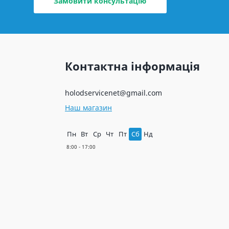
Замовити консультацію
Контактна інформація
holodservicenet@gmail.com
Наш магазин
Пн
Вт
Ср
Чт
Пт
Сб
Нд