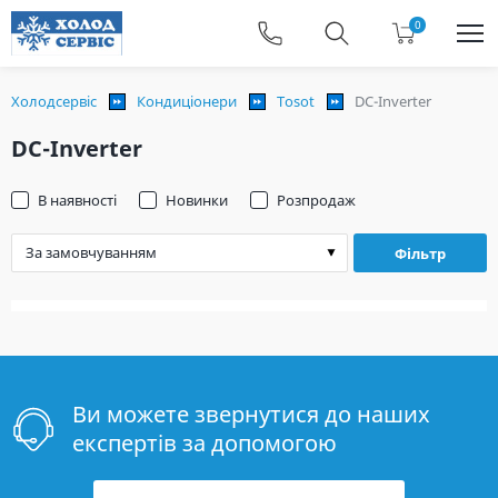
0
Холодсервіс
Кондиціонери
Tosot
DC-Inverter
DC-Inverter
В наявності
Новинки
Розпродаж
Фільтр
Ви можете звернутися до наших
експертів за допомогою