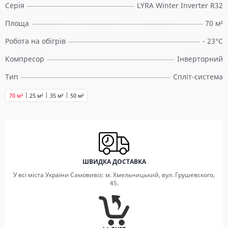
Серія
LYRA Winter Inverter R32
Площа
70 м²
Робота на обігрів
- 23°C
Компресор
Інверторний
Тип
Спліт-система
70 м²
25 м²
35 м²
50 м²
ШВИДКА ДОСТАВКА
У всі міста України Самовивіз: м. Хмельницький, вул. Грушевского,
45.