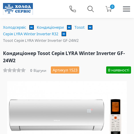
0
Холодсервіс
Кондиціонери
Tosot
Серія LYRA Winter Inverter R32
Tosot Серія LYRA Winter Inverter GF-24W2
Кондиціонер Tosot Серія LYRA Winter Inverter GF-
24W2
Артикул 1523
В наявності
0
Відгуки