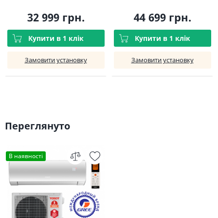
32 999 грн.
44 699 грн.
Купити в 1 клік
Купити в 1 клік
Замовити установку
Замовити установку
Переглянуто
В наявності