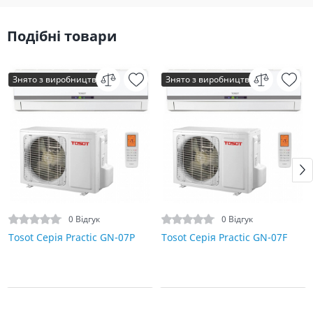
Подібні товари
Знято з виробництва
Знято з виробництва
0 Відгук
0 Відгук
Tosot Серія Practic GN-07P
Tosot Серія Practic GN-07F