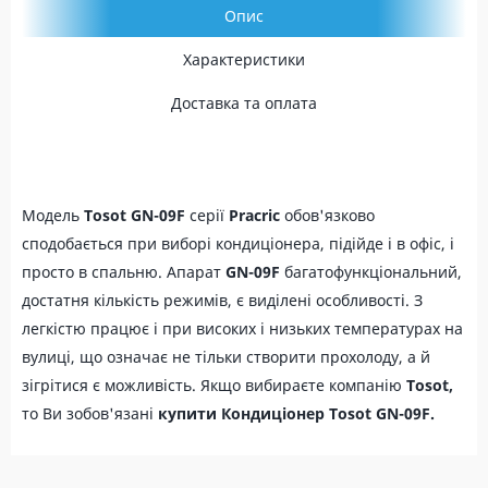
Опис
Характеристики
Доставка та оплата
Модель
Tosot GN-09F
серії
Pracric
обов'язково
сподобається при виборі кондиціонера, підійде і в офіс, і
просто в спальню. Апарат
GN-09F
багатофункціональний,
достатня кількість режимів, є виділені особливості. З
легкістю працює і при високих і низьких температурах на
вулиці, що означає не тільки створити прохолоду, а й
зігрітися є можливість. Якщо вибираєте компанію
Tosot,
то Ви зобов'язані
купити
Кондиціонер Tosot
GN-09F.