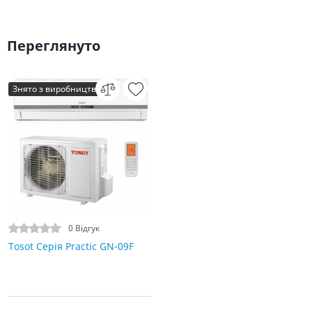
Переглянуто
Знято з виробництва
0 Відгук
Tosot Серія Practic GN-09F