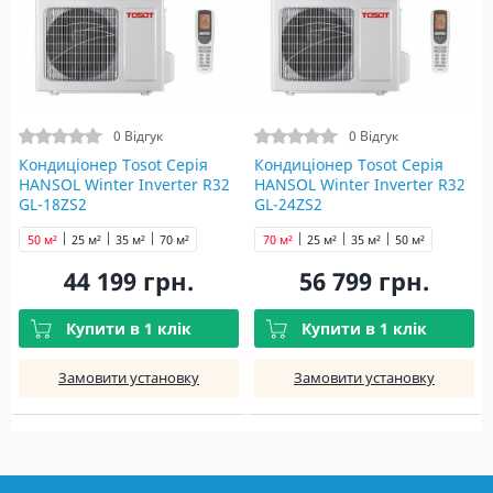
0 Відгук
0 Відгук
Кондиціонер Tosot Серія
Кондиціонер Tosot Серія
HANSOL Winter Inverter R32
HANSOL Winter Inverter R32
GL-18ZS2
GL-24ZS2
50 м²
25 м²
35 м²
70 м²
70 м²
25 м²
35 м²
50 м²
44 199 грн.
56 799 грн.
Купити в 1 клік
Купити в 1 клік
Замовити установку
Замовити установку