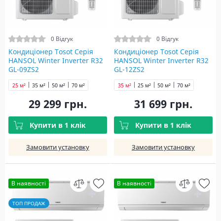
0 Відгук
0 Відгук
Кондиціонер Tosot Серія
Кондиціонер Tosot Серія
HANSOL Winter Inverter R32
HANSOL Winter Inverter R32
GL-09ZS2
GL-12ZS2
25 м²
35 м²
50 м²
70 м²
35 м²
25 м²
50 м²
70 м²
29 299 грн.
31 699 грн.
Купити в 1 клік
Купити в 1 клік
Замовити установку
Замовити установку
В наявності
В наявності
ТОП ПРОДАЖ