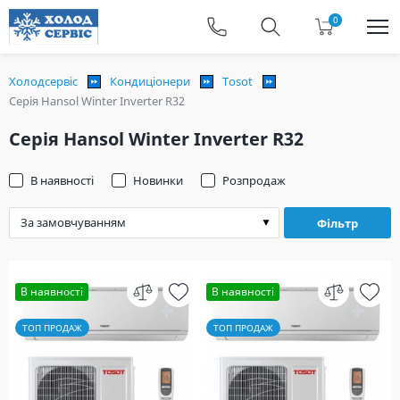
0
Холодсервіс
Кондиціонери
Tosot
Серія Hansol Winter Inverter R32
Серія Hansol Winter Inverter R32
В наявності
Новинки
Розпродаж
Фільтр
В наявності
В наявності
ТОП ПРОДАЖ
ТОП ПРОДАЖ