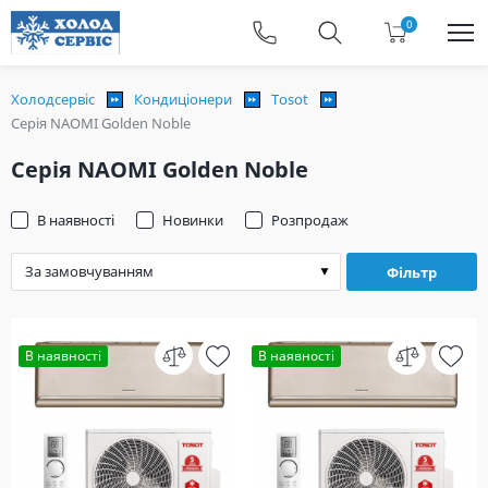
0
Холодсервіс
Кондиціонери
Tosot
Серія NAOMI Golden Noble
Серія NAOMI Golden Noble
В наявності
Новинки
Розпродаж
Фільтр
В наявності
В наявності