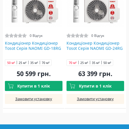
0 Відгук
0 Відгук
Кондиціонер Кондиціонер
Кондиціонер Кондиціонер
Tosot Серія NAOMI GD-18RG
Tosot Серія NAOMI GD-24RG
50 м²
25 м²
35 м²
70 м²
70 м²
25 м²
35 м²
50 м²
50 599 грн.
63 399 грн.
Купити в 1 клік
Купити в 1 клік
Замовити установку
Замовити установку