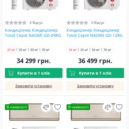
0 Відгук
0 Відгук
Кондиціонер Кондиціонер
Кондиціонер Кондиціонер
Tosot Серія NAOMI GD-09RG
Tosot Серія NAOMI GD-12RG
25 м²
35 м²
50 м²
70 м²
35 м²
25 м²
50 м²
70 м²
34 299 грн.
36 499 грн.
Купити в 1 клік
Купити в 1 клік
Замовити установку
Замовити установку
В наявності
В наявності