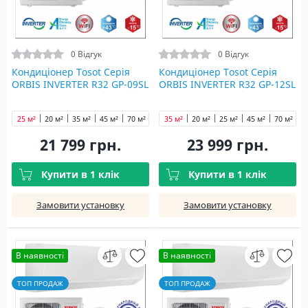
0 Відгук
0 Відгук
Кондиціонер Tosot Серія
Кондиціонер Tosot Серія
ORBIS INVERTER R32 GP-09SL
ORBIS INVERTER R32 GP-12SL
25 м²
20 м²
35 м²
45 м²
70 м²
35 м²
20 м²
25 м²
45 м²
70 м²
21 799 грн.
23 999 грн.
Купити в 1 клік
Купити в 1 клік
Замовити установку
Замовити установку
В наявності
В наявності
ТОП ПРОДАЖ
ТОП ПРОДАЖ