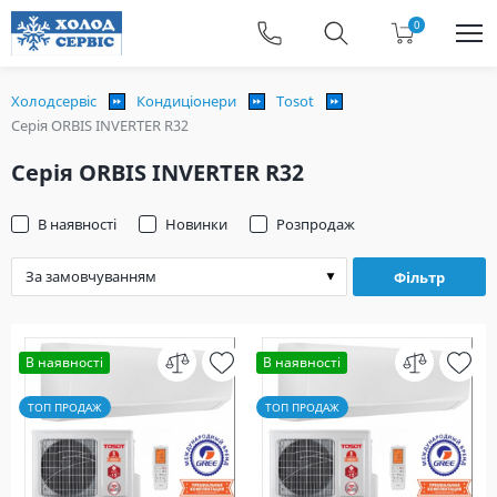
0
Холодсервіс
Кондиціонери
Tosot
Серія ORBIS INVERTER R32
Серія ORBIS INVERTER R32
В наявності
Новинки
Розпродаж
Фільтр
В наявності
В наявності
ТОП ПРОДАЖ
ТОП ПРОДАЖ