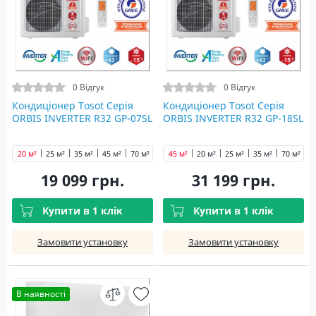
0 Відгук
0 Відгук
Кондиціонер Tosot Серія
Кондиціонер Tosot Серія
ORBIS INVERTER R32 GP-07SL
ORBIS INVERTER R32 GP-18SL
20 м²
25 м²
35 м²
45 м²
70 м²
45 м²
20 м²
25 м²
35 м²
70 м²
19 099 грн.
31 199 грн.
Купити в 1 клік
Купити в 1 клік
Замовити установку
Замовити установку
В наявності