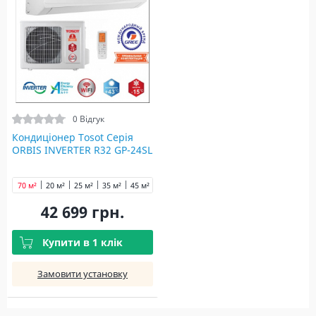
0 Відгук
Кондиціонер Tosot Серія
ORBIS INVERTER R32 GP-24SL
70 м²
20 м²
25 м²
35 м²
45 м²
42 699 грн.
Купити в 1 клік
Замовити установку