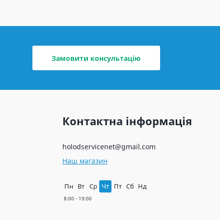
Замовити консультацію
Контактна інформація
holodservicenet@gmail.com
Наш магазин
Пн
Вт
Ср
Чт
Пт
Сб
Нд