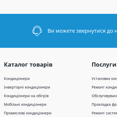
Ви можете звернутися до 
Каталог товарів
Послуги
Кондиціонери
Установка ко
Інверторні кондиціонери
Ремонт конди
Кондиціонери на обігрів
Обслуговуван
Мобільні кондиціонери
Прокладка фр
Промислові кондиціонери
Ремонт систе