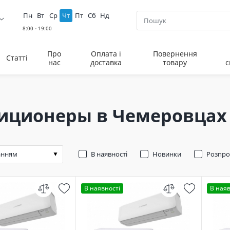
Пн
Вт
Ср
Чт
Пт
Сб
Нд
Про
Оплата і
Повернення
Статті
нас
доставка
товару
с
иционеры в Чемеровцах
В наявності
Новинки
Розпр
В наявності
В наяв