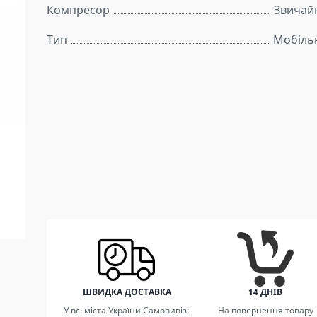
Компресор
Звичай
Тип
Мобіль
ШВИДКА ДОСТАВКА
14 ДНІВ
У всі міста України Самовивіз:
На повернення товару