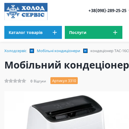
+38(098)-289-25-25
Каталог товарів
Послуги
Холодсервіс
Мобільні кондиціонери
кондеціонер TAC-16
Мобільний кондеціонер
Артикул 3310
0
Відгуки