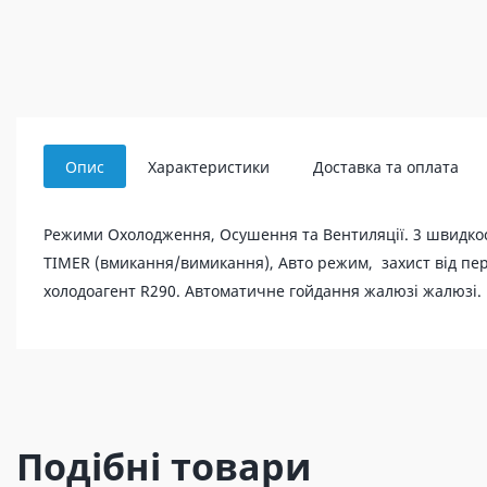
Опис
Характеристики
Доставка та оплата
Режими Охолодження, Осушення та Вентиляції. 3 швидкос
TIMER (вмикання/вимикання), Авто режим, захист від пе
холодоагент R290. Автоматичне гойдання жалюзі жалюзі. 
Подібні товари