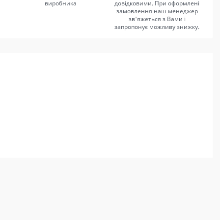
виробника
довідковими. При оформлені
замовлення наш менеджер
зв'яжеться з Вами і
запропонує можливу знижку.