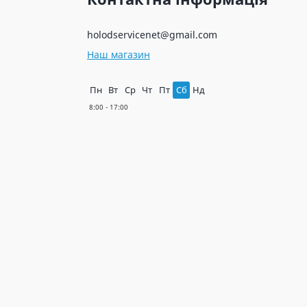
holodservicenet@gmail.com
Наш магазин
Пн
Вт
Ср
Чт
Пт
Сб
Нд