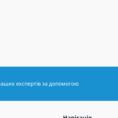
наших експертів за допомогою
Навігація