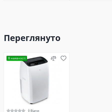
Переглянуто
В наявності
0 Відгук