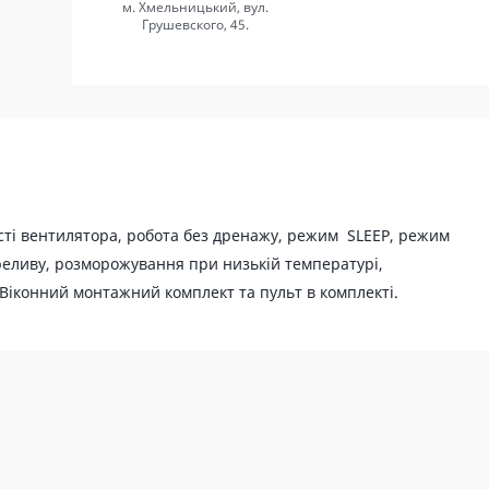
м. Хмельницький, вул.
Грушевского, 45.
ті вентилятора, робота без дренажу, режим SLEEP, режим
реливу, розморожування при низькій температурі,
Віконний монтажний комплект та пульт в комплекті.