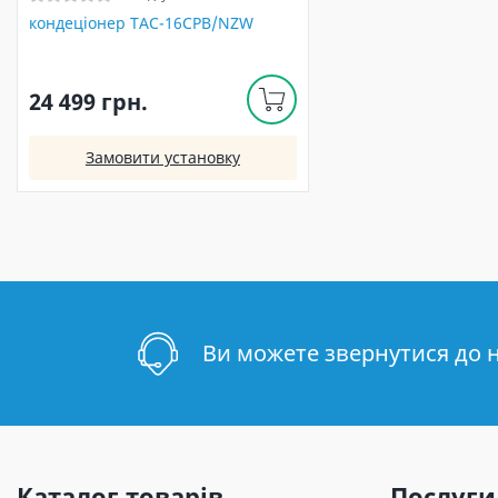
кондеціонер TAC-16CPB/NZW
24 499 грн.
Замовити установку
Ви можете звернутися до 
Каталог товарів
Послуги