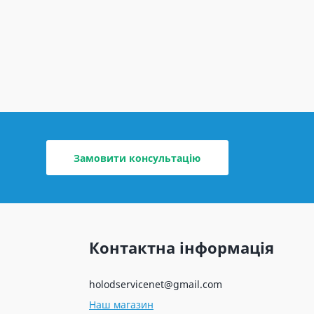
Замовити консультацію
Контактна інформація
holodservicenet@gmail.com
Наш магазин