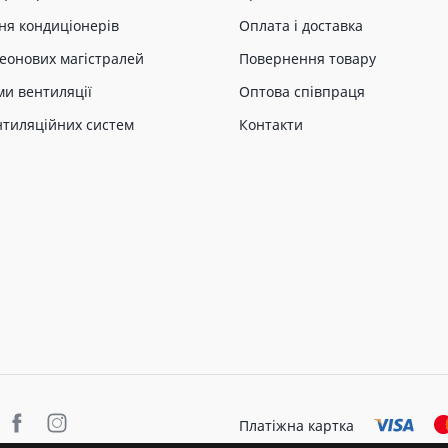
ня кондиціонерів
Оплата і доставка
еонових магістралей
Повернення товару
ми вентиляції
Оптова співпраця
нтиляційних систем
Контакти
Платіжна картка