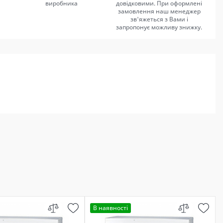
виробника
довідковими. При оформлені
замовлення наш менеджер
зв'яжеться з Вами і
запропонує можливу знижку.
В наявності