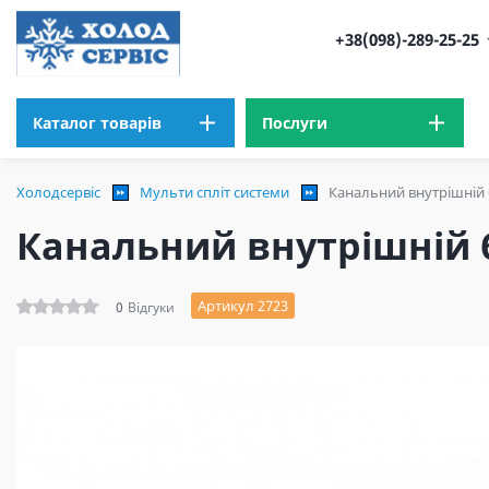
+38(098)-289-25-25
Каталог товарів
Послуги
Холодсервіс
Мульти спліт системи
Канальний внутрішній 
Канальний внутрішній б
Артикул 2723
0
Відгуки