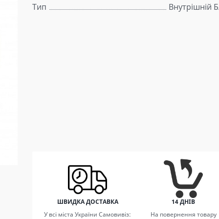
Тип
Внутрішній Б
ШВИДКА ДОСТАВКА
14 ДНІВ
У всі міста України Самовивіз:
На повернення товару