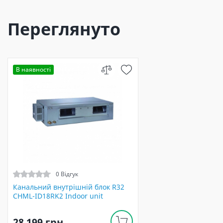
Переглянуто
В наявності
0 Відгук
Канальний внутрішній блок R32
CHML-ID18RK2 Indoor unit
28 199 грн.