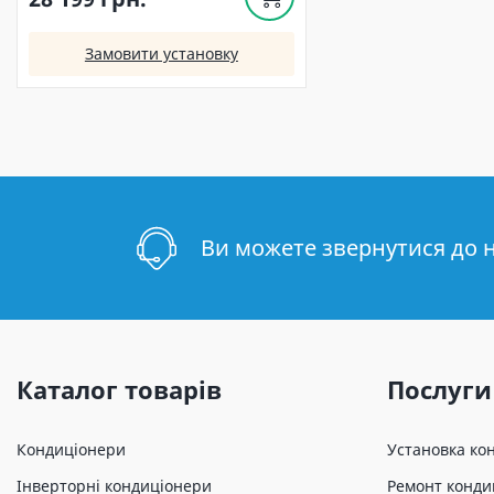
Замовити установку
Ви можете звернутися до 
Каталог товарів
Послуги
Кондиціонери
Установка ко
Інверторні кондиціонери
Ремонт конди