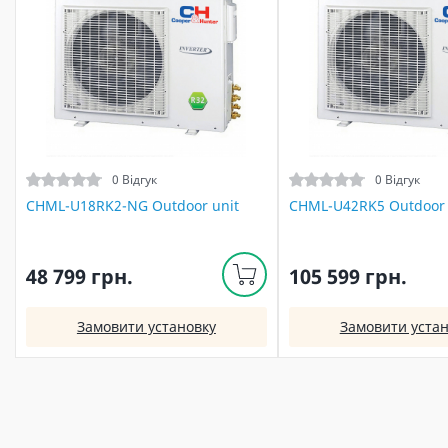
0 Відгук
0 Відгук
CHML-U18RK2-NG Outdoor unit
CHML-U42RK5 Outdoor 
48 799 грн.
105 599 грн.
Замовити установку
Замовити устан