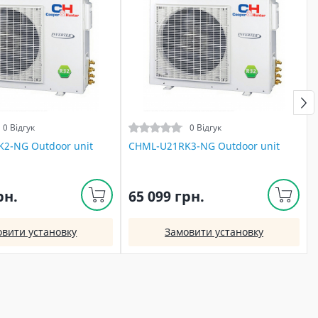
0 Відгук
0 Відгук
2-NG Outdoor unit
CHML-U21RK3-NG Outdoor unit
рн.
65 099 грн.
овити установку
Замовити установку