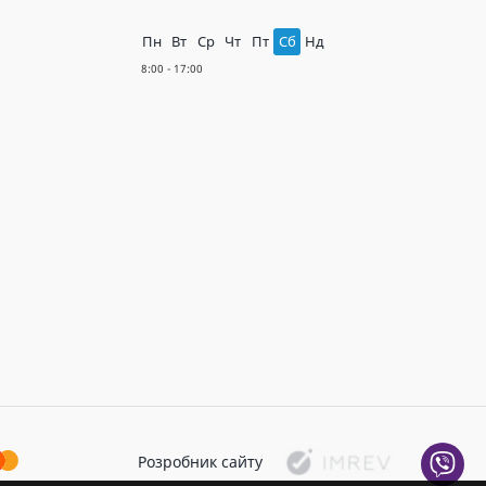
Пн
Вт
Ср
Чт
Пт
Сб
Нд
Розробник сайту