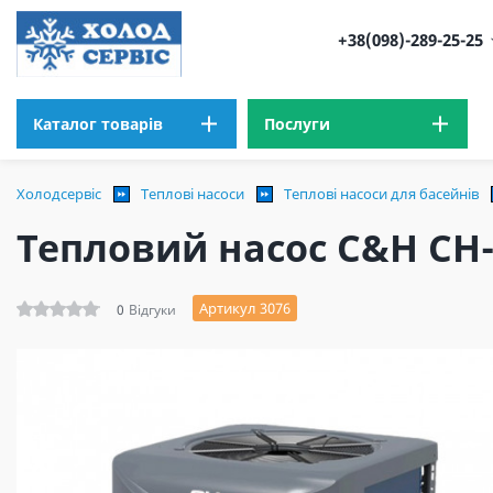
+38(098)-289-25-25
Каталог товарів
Послуги
Холодсервіс
Теплові насоси
Теплові насоси для басейнів
Тепловий насос C&H CH
Артикул 3076
0
Відгуки