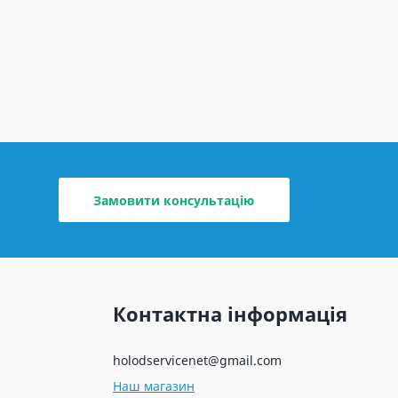
Замовити консультацію
Контактна інформація
holodservicenet@gmail.com
Наш магазин