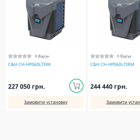
0 Відгук
0 Відгук
C&H CH-HP060LTIRK
C&H CH-HP060LTIRM
227 050 грн.
244 440 грн.
Замовити установку
Замовити устан