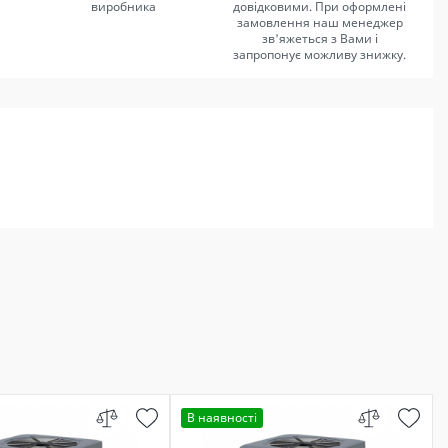
виробника
довідковими. При оформлені
замовлення наш менеджер
зв'яжеться з Вами і
запропонує можливу знижку.
В наявності