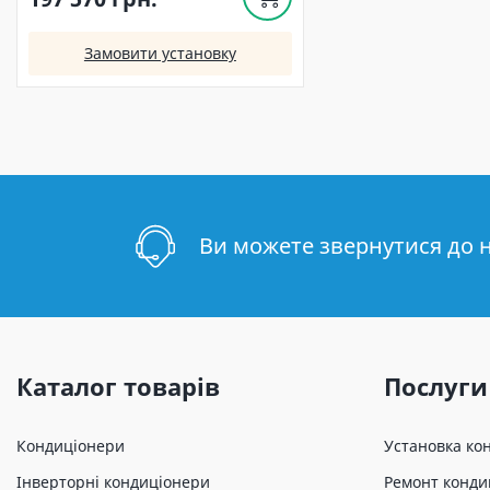
Замовити установку
Ви можете звернутися до 
Каталог товарів
Послуги
Кондиціонери
Установка ко
Інверторні кондиціонери
Ремонт конди