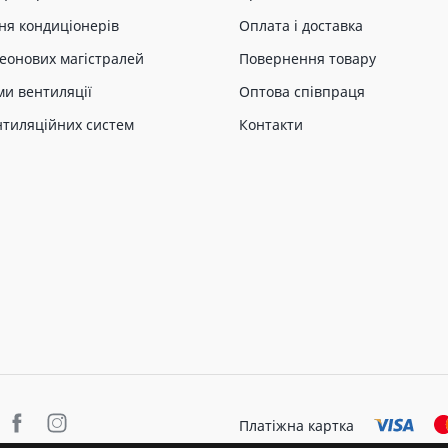
ня кондиціонерів
Оплата і доставка
еонових магістралей
Повернення товару
ми вентиляції
Оптова співпраця
нтиляційних систем
Контакти
Платіжна картка