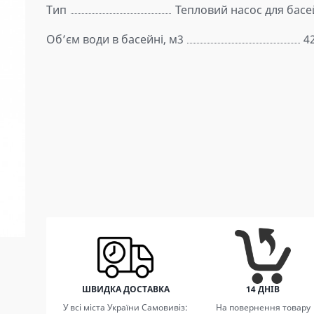
Тип
Тепловий насос для басе
Об’єм води в басейні, м3
4
ШВИДКА ДОСТАВКА
14 ДНІВ
У всі міста України Самовивіз:
На повернення товару