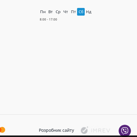
Пн
Вт
Ср
Чт
Пт
Сб
Нд
Розробник сайту