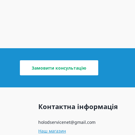
Замовити консультацію
Контактна інформація
holodservicenet@gmail.com
Наш магазин