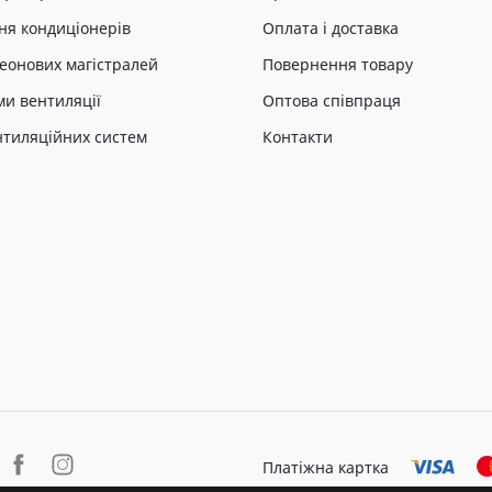
ня кондиціонерів
Оплата і доставка
еонових магістралей
Повернення товару
ми вентиляції
Оптова співпраця
нтиляційних систем
Контакти
Платіжна картка