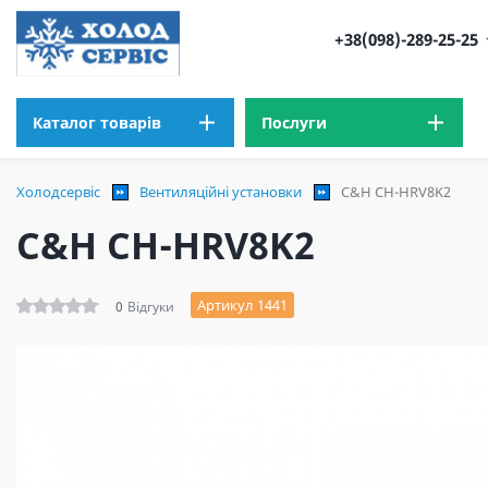
+38(098)-289-25-25
Каталог товарів
Послуги
Холодсервіс
Вентиляційні установки
C&H CH-HRV8K2
C&H CH-HRV8K2
Артикул 1441
0
Відгуки