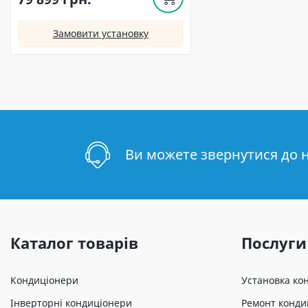
Замовити установку
Ви можете звернутися до 
Каталог товарів
Послуги
Кондиціонери
Установка ко
Інверторні кондиціонери
Ремонт конди