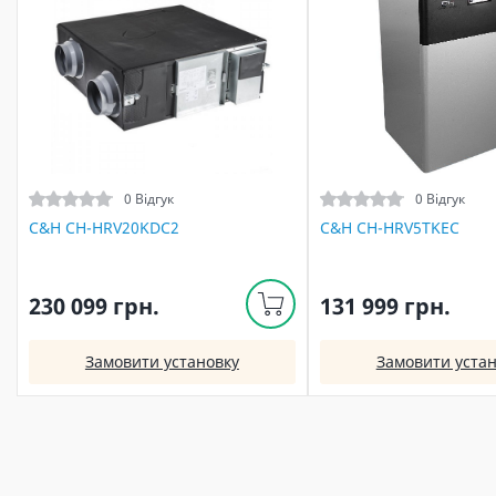
0 Відгук
0 Відгук
C&H CH-HRV20KDC2
C&H CH-HRV5TKEC
230 099 грн.
131 999 грн.
Замовити установку
Замовити устан