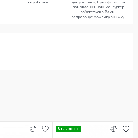
виробника
довідковими. При оформлені
замовлення наш менеджер
зв'яжеться з Вами і
запропонує можливу знижку.
В наявності