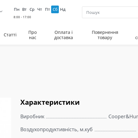
Пн
Вт
Ср
Чт
Пт
Сб
Нд
Про
Оплата і
Повернення
Статті
нас
доставка
товару
с
Характеристики
Виробник
Cooper&Hun
Воздухопродуктивність, м.куб