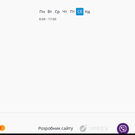
Пн
Вт
Ср
Чт
Пт
Сб
Нд
Розробник сайту