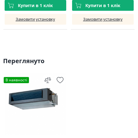
Купити в 1 клік
Купити в 1 клік
Замовити установку
Замовити установку
Переглянуто
В наявності