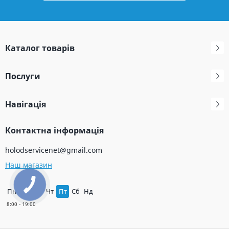
Каталог товарів
Послуги
Навігація
Контактна інформація
holodservicenet@gmail.com
Наш магазин
Пн
Вт
Ср
Чт
Пт
Сб
Нд