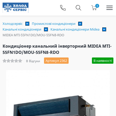
0
Холодсервіс
Промислові кондиціонери
Канальні кондиціонери
Канальні кондиціонери Midea
MIDEA MTI-55FN1DO/MOU-55FN8-RDO
Кондиціонер канальний інверторний MIDEA MTI-
55FN1DO/MOU-55FN8-RDO
Артикул 2362
В наявності
0
Відгуки