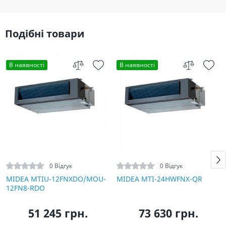
Подібні товари
В наявності
В наявності
0 Відгук
0 Відгук
MIDEA MTIU-12FNXDO/MOU-
MIDEA MTI-24HWFNX-QR
12FN8-RDO
51 245 грн.
73 630 грн.