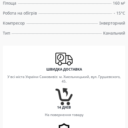
Площа
160 м²
Робота на обігрів
- 15°C
Компресор
Інверторний
Тип
Канальний
ШВИДКА ДОСТАВКА
У всі міста України Самовивіз: м. Хмельницький, вул. Грушевского,
45.
14 ДНІВ
На повернення товару