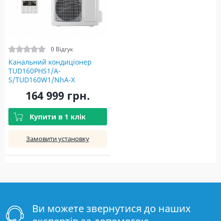
0 Відгук
Канальний кондиціонер
TUD160PHS1/A-
S/TUD160W1/NhA-X
164 999 грн.
Купити в 1 клік
Замовити установку
Ви можете звернутися до наших