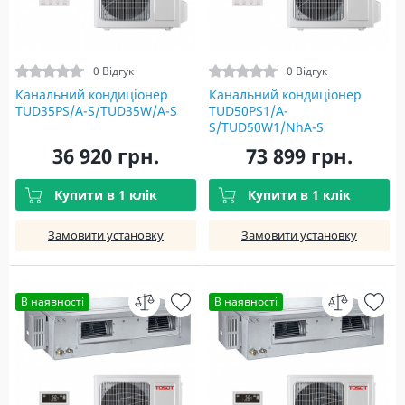
0 Відгук
0 Відгук
Канальний кондиціонер
Канальний кондиціонер
TUD35PS/A-S/TUD35W/A-S
TUD50PS1/A-
S/TUD50W1/NhA-S
36 920 грн.
73 899 грн.
Купити в 1 клік
Купити в 1 клік
Замовити установку
Замовити установку
В наявності
В наявності