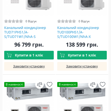
0 Відгук
0 Відгук
Канальний кондиціонер
Канальний кондиціонер
TUD71PHS1/A-
TUD100PHS1/A-
S/TUD71W1/NhA-S
S/TUD100W1/NhA-X
96 799 грн.
138 599 грн.
Купити в 1 клік
Купити в 1 клік
Замовити установку
Замовити установку
В наявності
В наявності