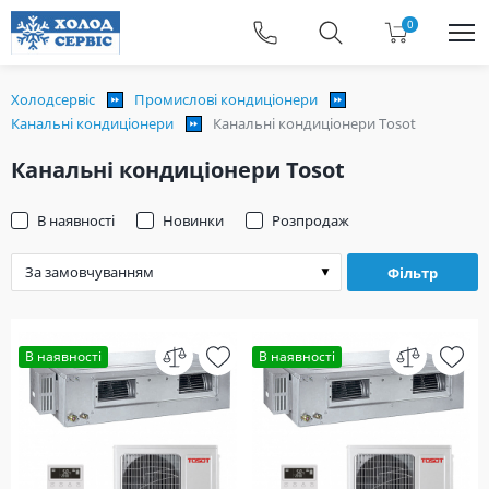
0
Холодсервіс
Промислові кондиціонери
Канальні кондиціонери
Канальні кондиціонери Tosot
Канальні кондиціонери Tosot
В наявності
Новинки
Розпродаж
Фільтр
В наявності
В наявності