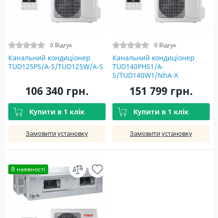
0 Відгук
0 Відгук
Канальний кондиціонер
Канальний кондиціонер
TUD125PS/A-S/TUD125W/A-S
TUD140PHS1/A-
S/TUD140W1/NhA-X
106 340 грн.
151 799 грн.
Купити в 1 клік
Купити в 1 клік
Замовити установку
Замовити установку
В наявності