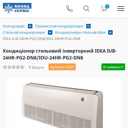
0
Холодсервіс
Промислові кондиціонери
Стельові кондиціонери
Кондиціонери стельові Idea
IDEA IUB-24HR-PG2-DN8/IOU-24HR-PG2-DN8
Кондиціонер стельовий інверторний IDEA IUB-
24HR-PG2-DN8/IOU-24HR-PG2-DN8
Артикул 3023
В наявності
0
Відгуки