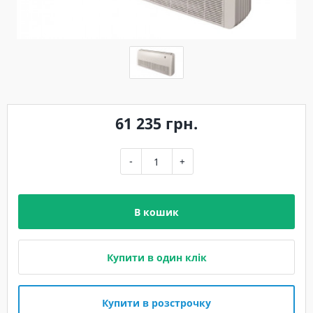
61 235 грн.
-
+
В кошик
Купити в один клік
Купити в розстрочку