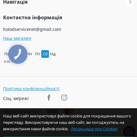
Навігація
Контактна інформація
holodservicenet@gmail.com
Наш магазин
Пн
Вт
Ср
Чт
Пт
Сб
Нд
Політика конфіденційності
Соц. мережі
Платіжна картка
Наш веб-сайт використовує файли cookie для покращення вашого
перегляду. Використовуючи наш веб-сайт, ви погоджуєтесь на
Розробник сайту
використання нами файлів cookie.
Детальніше про Cookies