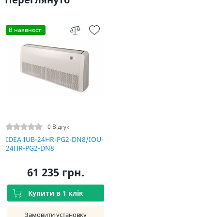
В наявності
0 Відгук
IDEA IUB-24HR-PG2-DN8/IOU-
24HR-PG2-DN8
61 235 грн.
Купити в 1 клік
Замовити установку