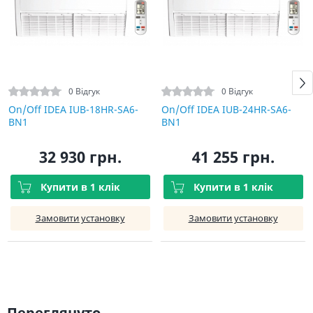
0 Відгук
0 Відгук
On/Off IDEA IUB-18HR-SA6-
On/Off IDEA IUB-24HR-SA6-
BN1
BN1
32 930 грн.
41 255 грн.
Купити в 1 клік
Купити в 1 клік
Замовити установку
Замовити установку
Переглянуто