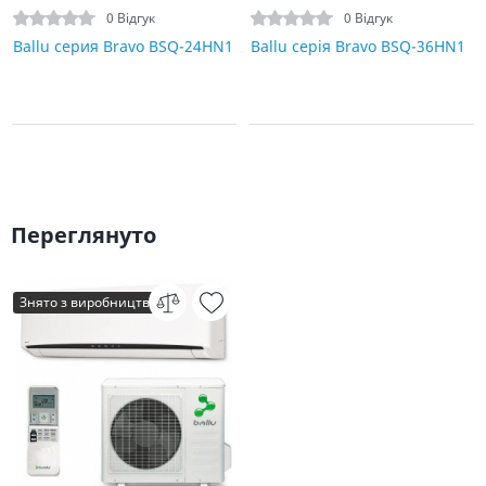
0 Відгук
0 Відгук
Ballu серия Bravo BSQ-24HN1
Ballu серія Bravo BSQ-36HN1
Переглянуто
Знято з виробництва