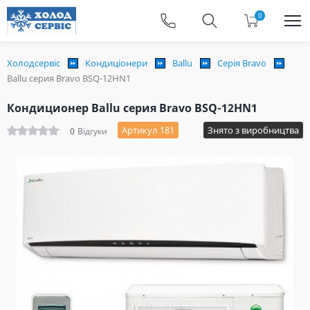
0
Холодсервіс
Кондиціонери
Ballu
Серія Bravo
Ballu серия Bravo BSQ-12HN1
Кондиционер Ballu серия Bravo BSQ-12HN1
Артикул 181
Знято з виробництва
0
Відгуки