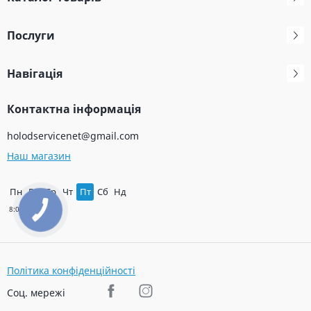
Послуги
Навігація
Контактна інформація
holodservicenet@gmail.com
Наш магазин
Пн
Вт
Ср
Чт
Пт
Сб
Нд
Політика конфіденційності
Соц. мережі