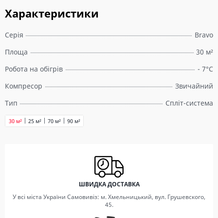
Характеристики
Серія
Bravo
Площа
30 м²
Робота на обігрів
- 7°C
Компресор
Звичайний
Тип
Спліт-система
30 м²
25 м²
70 м²
90 м²
ШВИДКА ДОСТАВКА
У всі міста України Самовивіз: м. Хмельницький, вул. Грушевского,
45.