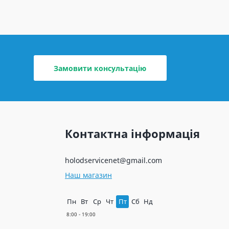
Замовити консультацію
Контактна інформація
holodservicenet@gmail.com
Наш магазин
Пн
Вт
Ср
Чт
Пт
Сб
Нд