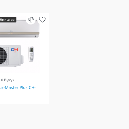
обництва
0 Відгук
ir-Master Plus CH-