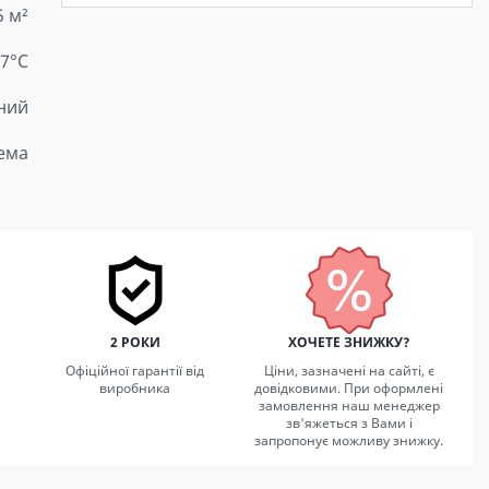
5 м²
 7°C
ний
тема
2 РОКИ
ХОЧЕТЕ ЗНИЖКУ?
Офіційної гарантії від
Ціни, зазначені на сайті, є
виробника
довідковими. При оформлені
замовлення наш менеджер
зв'яжеться з Вами і
запропонує можливу знижку.