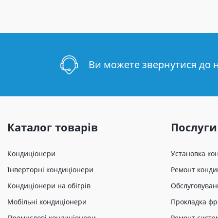
Ви можете звернутися до 
Каталог товарів
Послуги
Кондиціонери
Установка ко
Інверторні кондиціонери
Ремонт конди
Кондиціонери на обігрів
Обслуговуван
Мобільні кондиціонери
Прокладка фр
Промислові кондиціонери
Ремонт систе