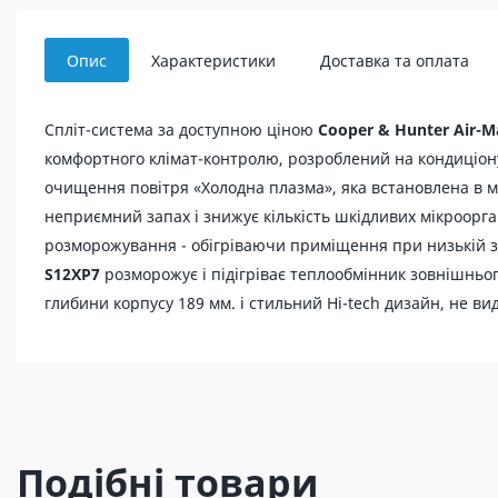
Опис
Характеристики
Доставка та оплата
Спліт-система за доступною ціною
Cooper & Hunter Air-M
комфортного клімат-контролю, розроблений на кондиціону
очищення повітря «Холодна плазма», яка встановлена в 
неприємний запах і знижує кількість шкідливих мікроорг
розморожування - обігріваючи приміщення при низькій з
S12XP7
розморожує і підігріває теплообмінник зовнішньо
глибини корпусу 189 мм. і стильний Hi-tech дизайн, не вид
Подібні товари