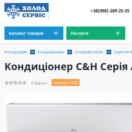
+38(098)-289-25-25
Каталог товарів
Послуги
Холодсервіс
Кондиціонери
Cooper&Hunter
Серія Air-
Кондиціонер C&H Серія A
Артикул 1063
0
Відгуки