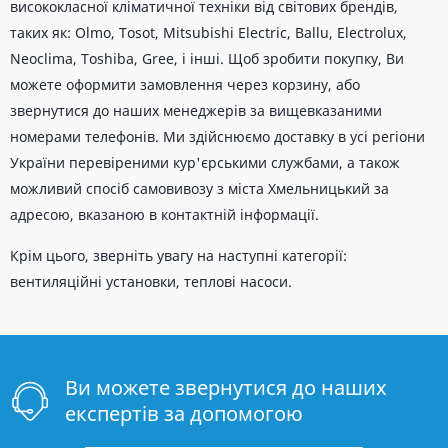
висококласної кліматичної техніки від світових брендів,
таких як: Olmo, Tosot, Mitsubishi Electric, Ballu, Electrolux,
Neoclima, Toshiba, Gree, і інші. Щоб зробити покупку, Ви
можете оформити замовлення через корзину, або
звернутися до наших менеджерів за вищевказаними
номерами телефонів. Ми здійснюємо доставку в усі регіони
України перевіреними кур'єрськими службами, а також
можливий спосіб самовивозу з міста Хмельницький за
адресою, вказаною в контактній інформації.
Крім цього, зверніть увагу на наступні категорії:
вентиляційні установки, теплові насоси.
Ви можете звернутися до наших
експертів за допомогою