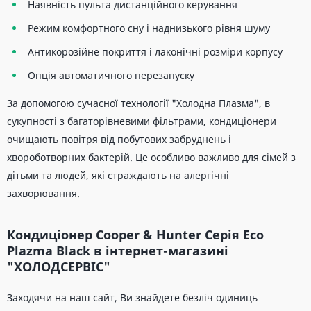
Наявність пульта дистанційного керування
Режим комфортного сну і наднизького рівня шуму
Антикорозійне покриття і лаконічні розміри корпусу
Опція автоматичного перезапуску
За допомогою сучасної технології "Холодна Плазма", в
сукупності з багаторівневими фільтрами, кондиціонери
очищають повітря від побутових забруднень і
хвороботворних бактерій. Це особливо важливо для сімей з
дітьми та людей, які страждають на алергічні
захворювання.
Кондиціонер Cooper & Hunter Серія Eco
Plazma Black в інтернет-магазині
"ХОЛОДСЕРВІС"
Заходячи на наш сайт, Ви знайдете безліч одиниць