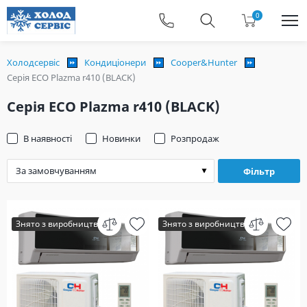
0
Холодсервіс
Кондиціонери
Cooper&Hunter
Серія ECO Plazma r410 (BLACK)
Серія ECO Plazma r410 (BLACK)
В наявності
Новинки
Розпродаж
Фільтр
Знято з виробництва
Знято з виробництва