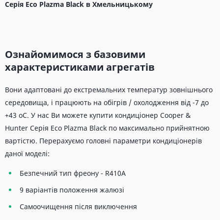
Серія Eco Plazma Black в Хмельницькому
Ознайомимося з базовими
характеристиками агрегатів
Вони адаптовані до екстремальних температур зовнішнього
середовища, і працюють на обігрів / охолодження від -7 до
+43 оС. У нас Ви можете купити кондиціонер Cooper &
Hunter Серія Eco Plazma Black по максимально прийнятною
вартістю. Перерахуємо головні параметри кондиціонерів
даної моделі:
Безпечний тип фреону - R410A
9 варіантів положення жалюзі
Самоочищення після виключення