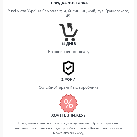
ШВИДКА ДОСТАВКА
У всі міста України Самовивіз: м. Хмельницький, вул. Грушевского,
45.
14 ДНІВ
На повернення товару
2 РОКИ
Офіційної гарантії від виробника
ХОЧЕТЕ ЗНИЖКУ?
Ціни, зазначені на сайті, є довідковими. При оформлені
замовлення наш менеджер зв'яжеться з Вами і запропонує
можливу знижку.