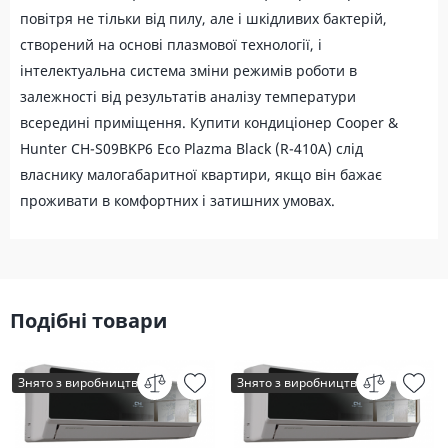
повітря не тільки від пилу, але і шкідливих бактерій,
створений на основі плазмової технології, і
інтелектуальна система зміни режимів роботи в
залежності від результатів аналізу температури
всередині приміщення. Купити кондиціонер Cooper &
Hunter СH-S09BKP6 Eco Plazma Black (R-410A) слід
власнику малогабаритної квартири, якщо він бажає
проживати в комфортних і затишних умовах.
Подібні товари
Знято з виробництва
Знято з виробництва