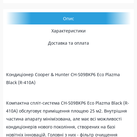
Опис
Характеристики
Доставка та оплата
Кондиціонер Cooper & Hunter СH-S09BKP6 Eco Plazma
Black (R-410A)
Компактна спліт-система СH-S09BKP6 Eco Plazma Black (R-
410A) обслуговує приміщення площею 25 м2. Внутрішня
частина апарату мінімізована, але має всі можливості
кондиціонерів нового покоління, створених на базі
новітніх інновацій. Головні з них - фільтр очищення