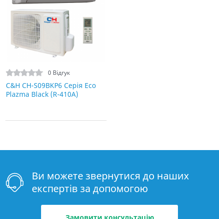
0 Відгук
C&H СH-S09BKP6 Серія Eco
Plazma Black (R-410A)
Ви можете звернутися до наших
експертів за допомогою
Замовити консультацію