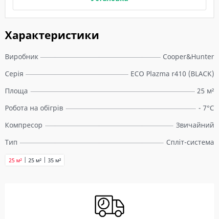
Характеристики
Виробник
Cooper&Hunter
Серія
ECO Plazma r410 (BLACK)
Площа
25 м²
Робота на обігрів
- 7°C
Компресор
Звичайний
Тип
Спліт-система
25 м²
25 м²
35 м²