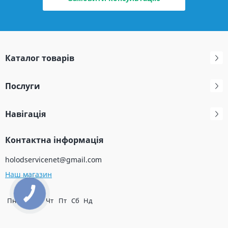
Каталог товарів
Послуги
Навігація
Контактна інформація
holodservicenet@gmail.com
Наш магазин
Пн
Вт
Ср
Чт
Пт
Сб
Нд