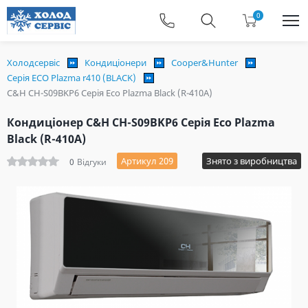
0
Холодсервіс
Кондиціонери
Cooper&Hunter
Серія ECO Plazma r410 (BLACK)
C&H СH-S09BKP6 Серія Eco Plazma Black (R-410A)
Кондиціонер C&H СH-S09BKP6 Серія Eco Plazma
Black (R-410A)
Артикул 209
Знято з виробництва
0
Відгуки