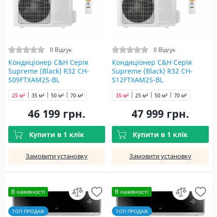
0 Відгук
0 Відгук
Кондиціонер C&H Серія
Кондиціонер C&H Серія
Supreme (Black) R32 CH-
Supreme (Black) R32 CH-
S09FTXAM2S-BL
S12FTXAM2S-BL
25 м²
35 м²
50 м²
70 м²
35 м²
25 м²
50 м²
70 м²
46 199 грн.
47 999 грн.
Купити в 1 клік
Купити в 1 клік
Замовити установку
Замовити установку
В наявності
В наявності
ТОП ПРОДАЖ
ТОП ПРОДАЖ