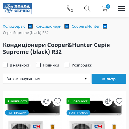
0
Холодсервіс
Кондиціонери
Cooper&Hunter
Серія Supreme (black) R32
Кондиціонери Cooper&Hunter Серія
Supreme (black) R32
В наявності
Новинки
Розпродаж
Фільтр
В наявності
В наявності
ТОП ПРОДАЖ
ТОП ПРОДАЖ