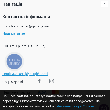
Навігація
Контактна інформація
holodservicenet@gmail.com
Наш магазин
Пн
Вт
Ср
Чт
Пт
Сб
Нд
КНОПКА
ЗВ'ЯЗКУ
Політика конфіденційності
Соц. мережі
Платіжна картка
Наш веб-сайт використовує файли cookie для покращення вашого
перегляду. Використовуючи наш веб-сайт, ви погоджуєтесь на
Розробник сайту
використання нами файлів cookie.
Детальніше про Cookies