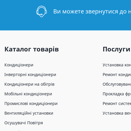
Ви можете звернутися до 
Каталог товарів
Послуги
Кондиціонери
Установка ко
Інверторні кондиціонери
Ремонт конди
Кондиціонери на обігрів
Обслуговуван
Мобільні кондиціонери
Прокладка фр
Промислові кондиціонери
Ремонт систе
Вентиляційні установки
Установка ве
Осушувачі Повітря