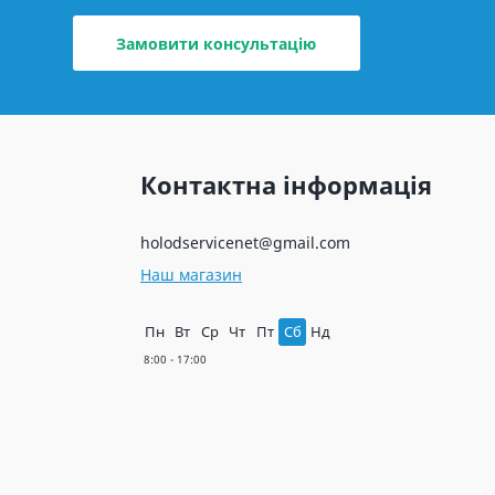
Замовити консультацію
Контактна інформація
holodservicenet@gmail.com
Наш магазин
Пн
Вт
Ср
Чт
Пт
Сб
Нд