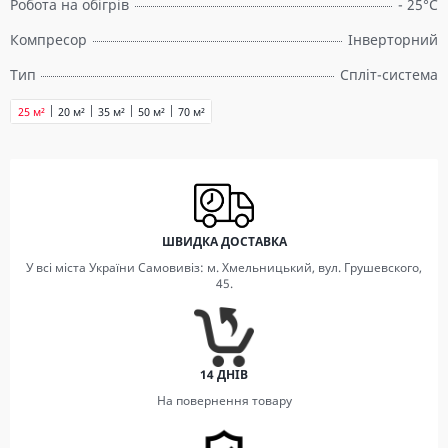
Робота на обігрів
- 25°C
Компресор
Інверторний
Тип
Спліт-система
25 м²
20 м²
35 м²
50 м²
70 м²
ШВИДКА ДОСТАВКА
У всі міста України Самовивіз: м. Хмельницький, вул. Грушевского,
45.
14 ДНІВ
На повернення товару