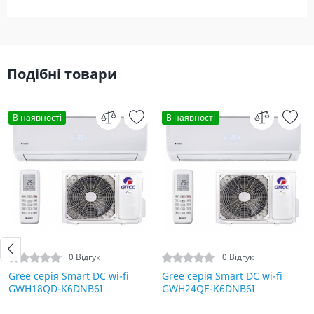
Подібні товари
В наявності
В наявності
0 Відгук
0 Відгук
Gree серія Smart DC wi-fi
Gree серія Smart DC wi-fi
GWH18QD-K6DNB6I
GWH24QE-K6DNB6I