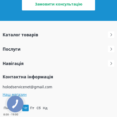
Замовити консультацію
Каталог товарів
Послуги
Навігація
Контактна інформація
holodservicenet@gmail.com
Наш магазин
Пн
Вт
Ср
Чт
Пт
Сб
Нд