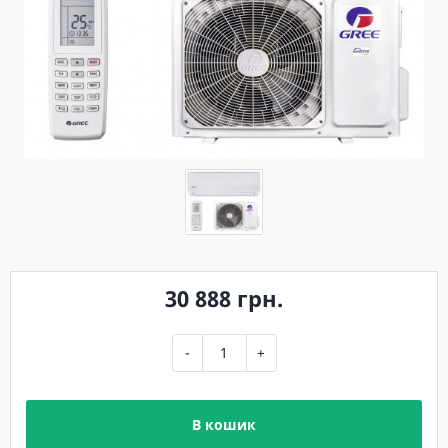
30 888 грн.
-
+
В кошик