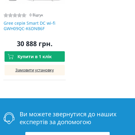
0 Відгук
Gree серія Smart DC wi-fi
GWH09QC-K6DNB6F
30 888 грн.
Купити в 1 клік
Замовити установку
Ви можете звернутися до наших
експертів за допомогою