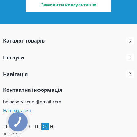
Замовити консультацію
Каталог товарів
Послуги
Навігація
Контактна інформація
holodservicenet@gmail.com
Наш магазин
Пн
Вт
Ср
Чт
Пт
Сб
Нд