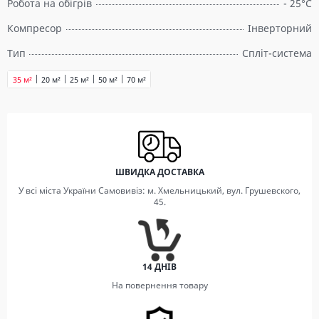
Робота на обігрів
- 25°C
Компресор
Інверторний
Тип
Спліт-система
35 м²
20 м²
25 м²
50 м²
70 м²
ШВИДКА ДОСТАВКА
У всі міста України Самовивіз: м. Хмельницький, вул. Грушевского,
45.
14 ДНІВ
На повернення товару