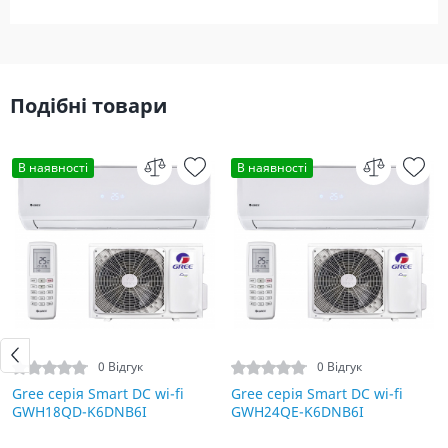
Подібні товари
В наявності
В наявності
0 Відгук
0 Відгук
Gree серія Smart DC wi-fi
Gree серія Smart DC wi-fi
GWH18QD-K6DNB6I
GWH24QE-K6DNB6I