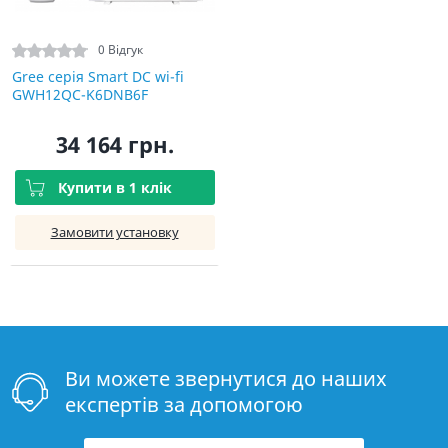
0 Відгук
Gree серія Smart DC wi-fi
GWH12QC-K6DNB6F
34 164 грн.
Купити в 1 клік
Замовити установку
Ви можете звернутися до наших
експертів за допомогою