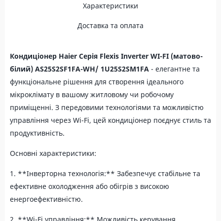
Характеристики
Доставка та оплата
Кондиціонер Haier Серія Flexis Inverter WI-FI (матово-
білий) AS25S2SF1FA-WH/ 1U25S2SM1FA
- елегантне та
функціональне рішення для створення ідеального
мікроклімату в вашому житловому чи робочому
приміщенні. З передовими технологіями та можливістю
управління через Wi-Fi, цей кондиціонер поєднує стиль та
продуктивність.
Основні характеристики:
1. **Інверторна технологія:** Забезпечує стабільне та
ефективне охолодження або обігрів з високою
енергоефективністю.
2. **Wi-Fi управління:** Можливість керування