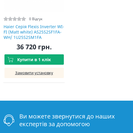
0 Відгук
Haier Серія Flexis Inverter WI-
FI (Matt white) AS25S2SF1FA-
WH/ 1U25S2SM1FA
36 720 грн.
Купити в 1 клік
Замовити установку
Ви можете звернутися до наших
експертів за допомогою