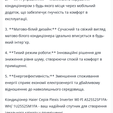
кондиціонером з будь-якого місця через мобільний
додаток, що забезпечує гнучкість та комфорт в
експлуатації.
3. **Матово-білий дизайн:** Сучасний та свіжий вигляд
матово-білого кондиціонера ідеально вписується в будь-
який інтер'єр.
4. **Тихий режим роботи:** Інноваційні рішення для
зниження рівня шуму, створюючи спокій та комфорт в
приміщенні.
5. **Енергоефективність:** Зменшення споживання
енергії сприяє економії електроенергії та дбайливому
відношенню до навколишнього середовища.
Кондиціонер Haier Серія Flexis Inverter WI-FI AS25S2SF1FA-
WH/ 1U25S2SM1FA - ваш надійний спутник для створення
ідеального клімату у приміщенні.