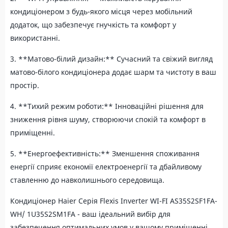
кондиціонером з будь-якого місця через мобільний
додаток, що забезпечує гнучкість та комфорт у
використанні.
3. **Матово-білий дизайн:** Сучасний та свіжий вигляд
матово-білого кондиціонера додає шарм та чистоту в ваш
простір.
4. **Тихий режим роботи:** Інноваційні рішення для
зниження рівня шуму, створюючи спокій та комфорт в
приміщенні.
5. **Енергоефективність:** Зменшення споживання
енергії сприяє економії електроенергії та дбайливому
ставленню до навколишнього середовища.
Кондиціонер Haier Серія Flexis Inverter WI-FI AS35S2SF1FA-
WH/ 1U35S2SM1FA - ваш ідеальний вибір для
забезпечення оптимальних умов у вашому приміщенні.