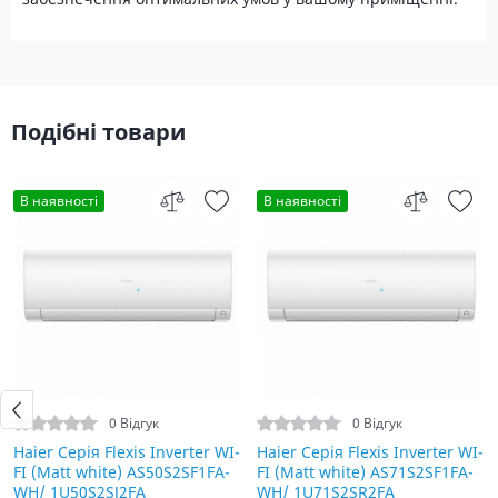
Подібні товари
В наявності
В наявності
0 Відгук
0 Відгук
Haier Серія Flexis Inverter WI-
Haier Серія Flexis Inverter WI-
FI (Matt white) AS50S2SF1FA-
FI (Matt white) AS71S2SF1FA-
WH/ 1U50S2SJ2FA
WH/ 1U71S2SR2FA