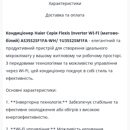
Характеристики
Доставка та оплата
Кондиціонер Haier Серія Flexis Inverter WI-FI (матово-
білий) AS35S2SF1FA-WH/ 1U35S2SM1FA
- елегантний та
продуктивний пристрій для створення ідеального
мікроклімату у вашому житловому чи робочому просторі.
З передовими технологіями та можливістю управління
через Wi-Fi, цей кондиціонер поєднує в собі стиль та
ефективність.
Основні характеристики:
1. **Інверторна технологія:** Забезпечує стабільне та
ефективне охолодження або обігрів з високою
енергоефективністю.
2. **Wi-Fi управління:** Можливість керування