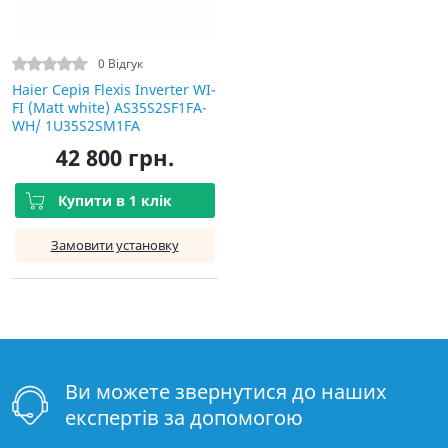
0 Відгук
Haier Серія Flexis Inverter WI-
FI (Matt white) AS35S2SF1FA-
WH/ 1U35S2SM1FA
42 800 грн.
Купити в 1 клік
Замовити установку
Ви можете звернутися до наших
експертів за допомогою