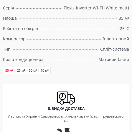
Серія
Flexis Inverter WI-FI (White matt)
Площа
35 м²
Робота на обігрів
- 25°C
Компресор
Інверторний
Тип
Спліт-система
Колір кондиціонера
Матовий білий
35 м²
25 м²
50 м²
70 м²
ШВИДКА ДОСТАВКА
У всі міста України Самовивіз: м. Хмельницький, вул. Грушевского,
45.