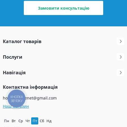
Замовити консультацію
Каталог товарів
Послуги
Навігація
Контактна інформація
КНОПКА
holodservicenet@gmail.com
ЗВ'ЯЗКУ
Наш магазин
Пн
Вт
Ср
Чт
Пт
Сб
Нд