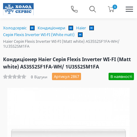
0
Холодсервіс
Кондиціонери
Haier
Серія Flexis Inverter WI-FI (White matt)
Haier Серія Flexis Inverter WI-FI (Matt white) AS35S2SF1FA-WH/
1U35S2SM1FA
Кондиціонер Haier Серія Flexis Inverter WI-FI (Matt
white) AS35S2SF1FA-WH/ 1U35S2SM1FA
Артикул 2867
В наявності
0
Відгуки