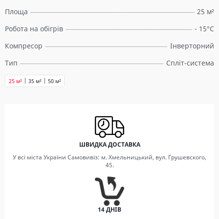
Площа
25 м²
Робота на обігрів
- 15°C
Компресор
Інверторний
Тип
Спліт-система
25 м²
35 м²
50 м²
ШВИДКА ДОСТАВКА
У всі міста України Самовивіз: м. Хмельницький, вул. Грушевского,
45.
14 ДНІВ