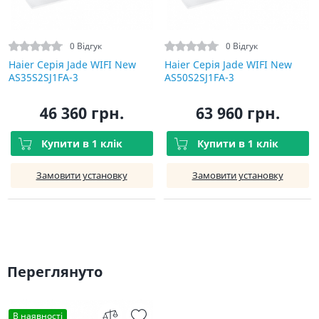
0 Відгук
0 Відгук
Haier Серія Jade WIFI New
Haier Серія Jade WIFI New
AS35S2SJ1FA-3
AS50S2SJ1FA-3
46 360 грн.
63 960 грн.
Купити в 1 клік
Купити в 1 клік
Замовити установку
Замовити установку
Переглянуто
В наявності