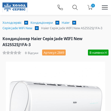
0
Холодсервіс
Кондиціонери
Haier
Серія Jade WiFi New
Haier Серія Jade WIFI New AS25S2SJ1FA-3
Кондиціонер Haier Серія Jade WIFI New
AS25S2SJ1FA-3
Артикул 2849
В наявності
0
Відгуки