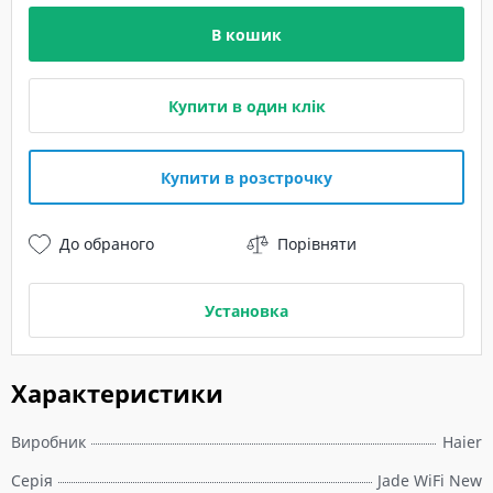
В кошик
Купити в один клік
Купити в розстрочку
До обраного
Порівняти
Установка
Характеристики
Виробник
Haier
Серія
Jade WiFi New