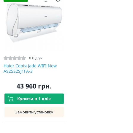
0 Відгук
Haier Серія Jade WIFI New
AS25S2SJ1FA-3
43 960 грн.
Купити в 1 клік
Замовити установку