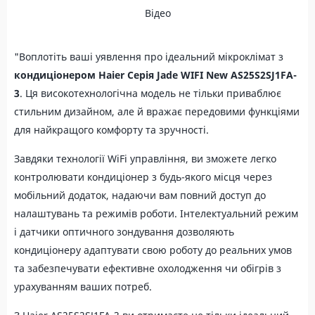
Відео
"Воплотіть ваші уявлення про ідеальний мікроклімат з
кондиціонером Haier Серія Jade WIFI New AS25S2SJ1FA-
3
. Ця високотехнологічна модель не тільки приваблює
стильним дизайном, але й вражає передовими функціями
для найкращого комфорту та зручності.
Завдяки технології WiFi управління, ви зможете легко
контролювати кондиціонер з будь-якого місця через
мобільний додаток, надаючи вам повний доступ до
налаштувань та режимів роботи. Інтелектуальний режим
і датчики оптичного зондування дозволяють
кондиціонеру адаптувати свою роботу до реальних умов
та забезпечувати ефективне охолодження чи обігрів з
урахуванням ваших потреб.