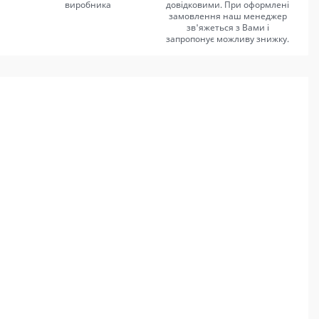
виробника
довідковими. При оформлені
замовлення наш менеджер
зв'яжеться з Вами і
запропонує можливу знижку.