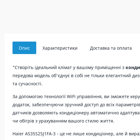
Опис
Характеристики
Доставка та оплата
"Створіть ідеальний клімат у вашому приміщенні з
конди
передова модель об'єднує в собі не тільки елегантний ди
та сучасності.
За допомогою технології WiFi управління, ви зможете кер
додаток, забезпечуючи зручний доступ до всіх параметрі
датчиків дозволяють кондиціонеру автоматично адаптув
чи обігрів з урахуванням вашого стилю життя.
Haier AS35S2SJ1FA-3 - це не лише кондиціонер, але й вира