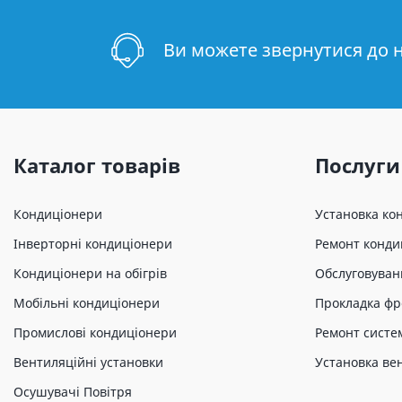
Ви можете звернутися до 
Каталог товарів
Послуги
Кондиціонери
Установка ко
Інверторні кондиціонери
Ремонт конди
Кондиціонери на обігрів
Обслуговуван
Мобільні кондиціонери
Прокладка фр
Промислові кондиціонери
Ремонт систе
Вентиляційні установки
Установка ве
Осушувачі Повітря