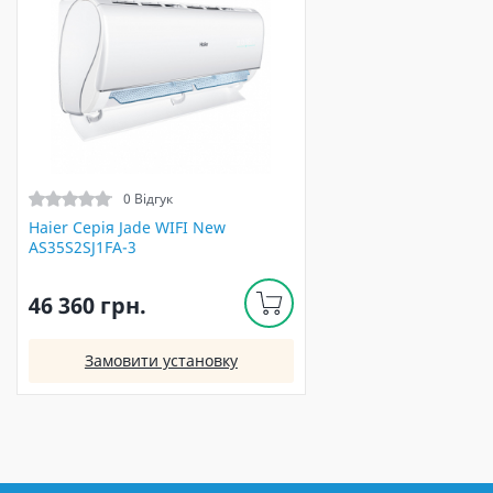
0 Відгук
Haier Серія Jade WIFI New
AS35S2SJ1FA-3
46 360 грн.
Замовити установку