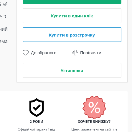
5 м²
Купити в один клік
15°C
ний
Купити в розстрочку
тема
До обраного
Порівняти
Установка
2 РОКИ
ХОЧЕТЕ ЗНИЖКУ?
Офіційної гарантії від
Ціни, зазначені на сайті, є