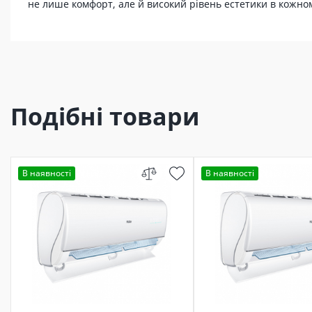
не лише комфорт, але й високий рівень естетики в кожн
Подібні товари
В наявності
В наявності