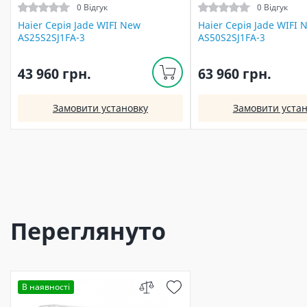
0 Відгук
0 Відгук
Haier Серія Jade WIFI New
Haier Серія Jade WIFI 
AS25S2SJ1FA-3
AS50S2SJ1FA-3
43 960 грн.
63 960 грн.
Замовити установку
Замовити устан
Переглянуто
В наявності