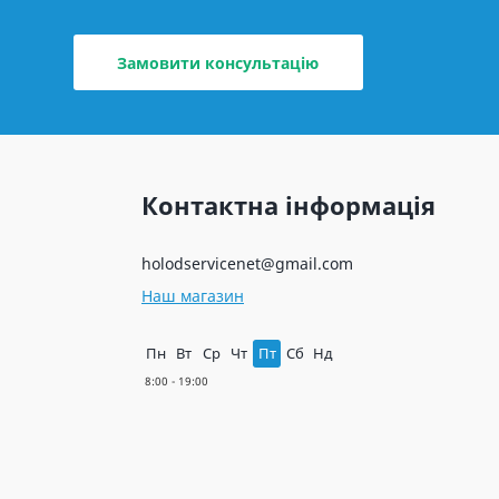
Замовити консультацію
Контактна інформація
holodservicenet@gmail.com
Наш магазин
Пн
Вт
Ср
Чт
Пт
Сб
Нд