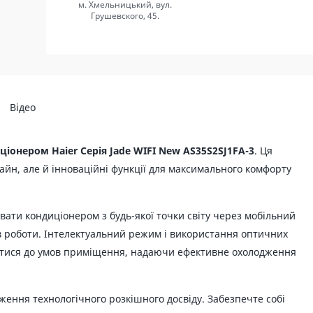
м. Хмельницький, вул.
Грушевского, 45.
Відео
ціонером Haier Серія Jade WIFI New AS35S2SJ1FA-3
. Ця
зайн, але й інноваційні функції для максимального комфорту
увати кондиціонером з будь-якої точки світу через мобільний
в роботи. Інтелектуальний режим і використання оптичних
атися до умов приміщення, надаючи ефективне охолодження
ження технологічного розкішного досвіду. Забезпечте собі