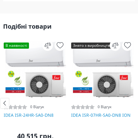
Подібні товари
В наявності
Знято з виробництва
0 Відгук
0 Відгук
IDEA ISR-24HR-SA0-DN8
IDEA ISR-07HR-SA0-DN8 ION
40 515 грн.