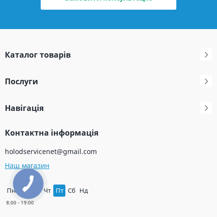
Каталог товарів
Послуги
Навігація
Контактна інформація
holodservicenet@gmail.com
Наш магазин
Пн
Вт
Ср
Чт
Пт
Сб
Нд