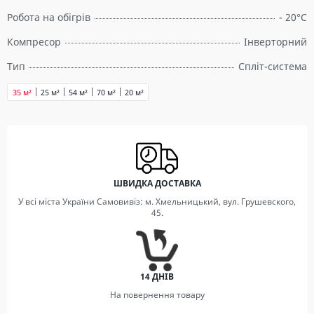
Робота на обігрів
- 20°C
Компресор
Інверторний
Тип
Спліт-система
35 м²
25 м²
54 м²
70 м²
20 м²
ШВИДКА ДОСТАВКА
У всі міста України Самовивіз: м. Хмельницький, вул. Грушевского,
45.
14 ДНІВ
На повернення товару