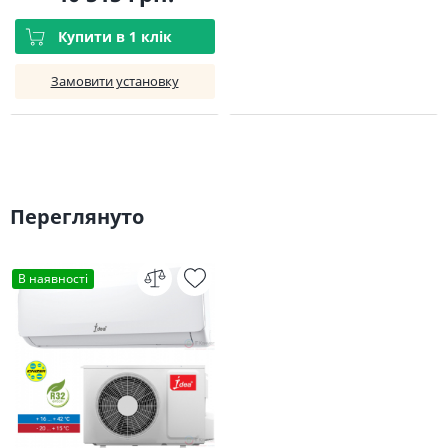
Купити в 1 клік
Замовити установку
Переглянуто
В наявності