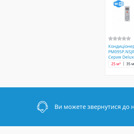
Кондиціоне
PM09SP.NSJ
Серия Delux
25 м²
35 м
Ви можете звернутися до 