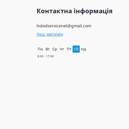
Контактна інформація
holodservicenet@gmail.com
Наш магазин
Пн
Вт
Ср
Чт
Пт
Сб
Нд