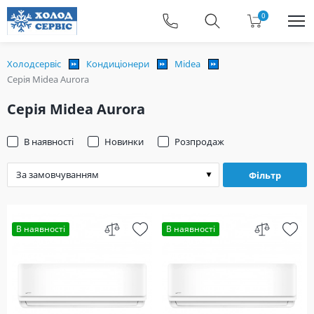
0
Холодсервіс
Кондиціонери
Midea
Серія Midea Aurora
Серія Midea Aurora
В наявності
Новинки
Розпродаж
Фільтр
В наявності
В наявності