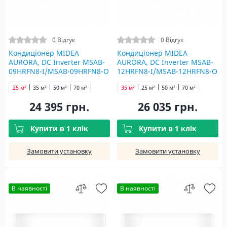
0 Відгук
0 Відгук
Кондиціонер MIDEA
Кондиціонер MIDEA
AURORA, DC Inverter MSAB-
AURORA, DC Inverter MSAB-
09HRFN8-I/MSAB-09HRFN8-O
12HRFN8-I/MSAB-12HRFN8-O
25 м²
35 м²
50 м²
70 м²
35 м²
25 м²
50 м²
70 м²
24 395 грн.
26 035 грн.
Купити в 1 клік
Купити в 1 клік
Замовити установку
Замовити установку
В наявності
В наявності