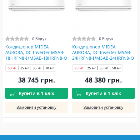
0 Відгук
0 Відгук
Кондиціонер MIDEA
Кондиціонер MIDEA
AURORA, DC Inverter MSAB-
AURORA, DC Inverter MSAB-
18HRFN8-I/MSAB-18HRFN8-O
24HRFN8-I/MSAB-24HRFN8-O
50 м²
25 м²
35 м²
70 м²
70 м²
25 м²
35 м²
50 м²
38 745 грн.
48 380 грн.
Купити в 1 клік
Купити в 1 клік
Замовити установку
Замовити установку