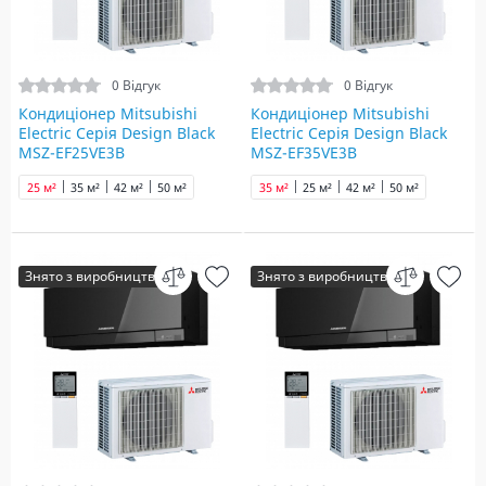
0 Відгук
0 Відгук
Кондиціонер Mitsubishi
Кондиціонер Mitsubishi
Electric Серія Design Black
Electric Серія Design Black
MSZ-EF25VE3B
MSZ-EF35VE3B
25 м²
35 м²
42 м²
50 м²
35 м²
25 м²
42 м²
50 м²
Знято з виробництва
Знято з виробництва