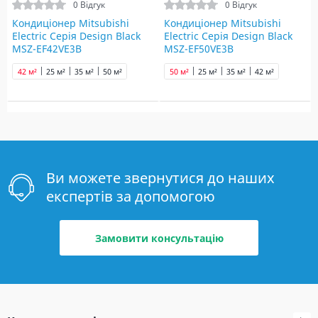
0 Відгук
0 Відгук
Кондиціонер Mitsubishi
Кондиціонер Mitsubishi
Electric Серія Design Black
Electric Серія Design Black
MSZ-EF42VE3B
MSZ-EF50VE3B
42 м²
25 м²
35 м²
50 м²
50 м²
25 м²
35 м²
42 м²
Ви можете звернутися до наших
експертів за допомогою
Замовити консультацію