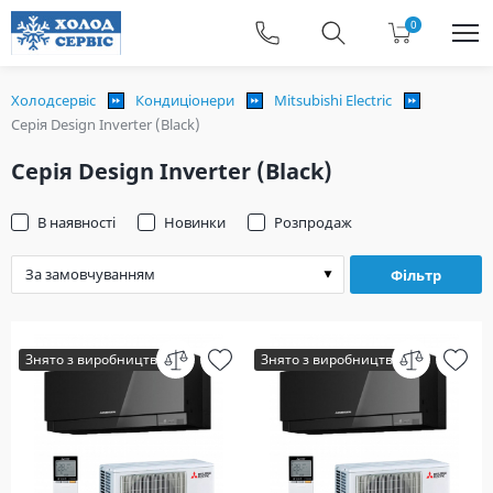
0
Холодсервіс
Кондиціонери
Mitsubishi Electric
Серія Design Inverter (Black)
Серія Design Inverter (Black)
В наявності
Новинки
Розпродаж
Фільтр
Знято з виробництва
Знято з виробництва