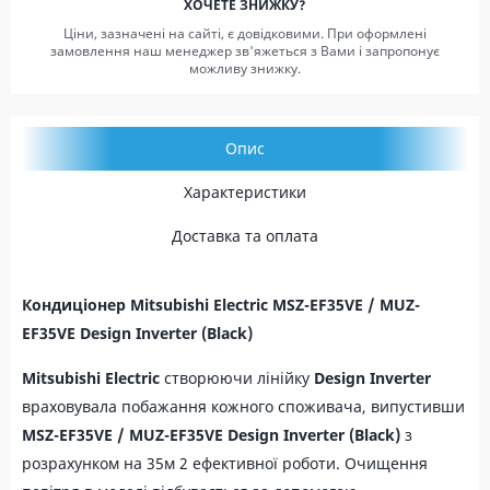
ХОЧЕТЕ ЗНИЖКУ?
Ціни, зазначені на сайті, є довідковими. При оформлені
замовлення наш менеджер зв'яжеться з Вами і запропонує
можливу знижку.
Опис
Характеристики
Доставка та оплата
Кондиціонер Mitsubishi Electric MSZ-EF35VE / MUZ-
EF35VE Design
Inverter
(Black)
Mitsubishi Electric
створюючи лінійку
Design
Inverter
враховувала побажання кожного споживача, випустивши
MSZ-EF35VE / MUZ-EF35VE Design
Inverter
(Black)
з
розрахунком на 35м 2 ефективної роботи. Очищення