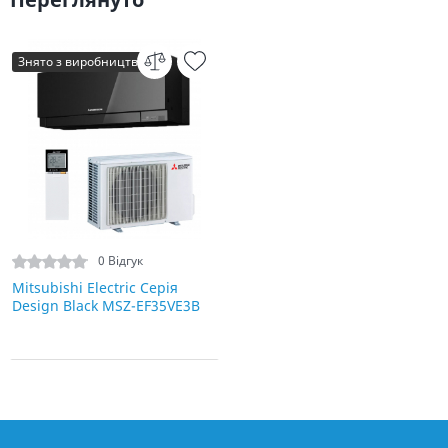
Знято з виробництва
0 Відгук
Mitsubishi Electric Серія
Design Black MSZ-EF35VE3B