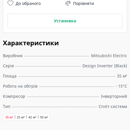
До обраного
Порівняти
Установка
Характеристики
Виробник
Mitsubishi Electric
Серія
Design Inverter (Black)
Площа
35 м²
Робота на обігрів
- 15°C
Компресор
Інверторний
Тип
Спліт-система
35 м²
25 м²
42 м²
50 м²