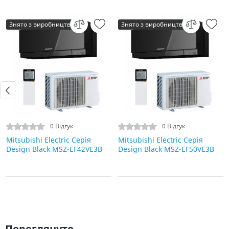
Знято з виробництва
Знято з виробництва
0 Відгук
0 Відгук
Mitsubishi Electric Серія
Mitsubishi Electric Серія
Design Black MSZ-EF42VE3B
Design Black MSZ-EF50VE3B
Переглянуто