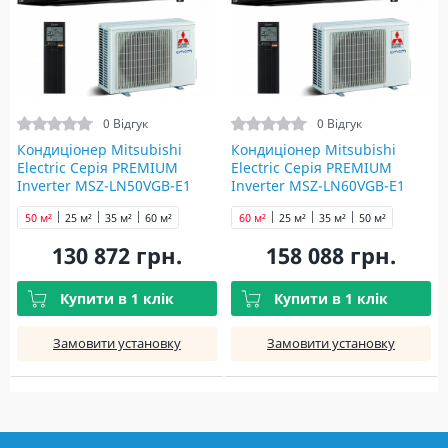
0 Відгук
0 Відгук
Кондиціонер Mitsubishi
Кондиціонер Mitsubishi
Electric Серія PREMIUM
Electric Серія PREMIUM
Inverter MSZ-LN50VGB-E1
Inverter MSZ-LN60VGB-E1
black
black
50 м²
25 м²
35 м²
60 м²
60 м²
25 м²
35 м²
50 м²
130 872 грн.
158 088 грн.
Купити в 1 клік
Купити в 1 клік
Замовити установку
Замовити установку