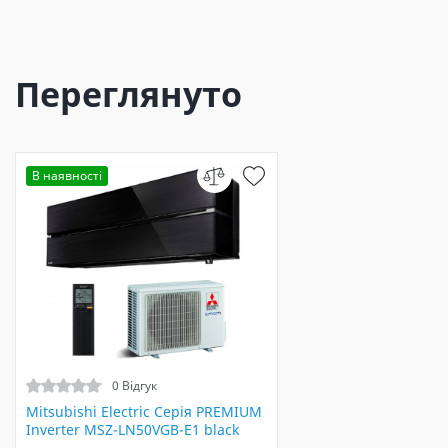
Переглянуто
В наявності
0 Відгук
Mitsubishi Electric Серія PREMIUM
Inverter MSZ-LN50VGB-E1 black