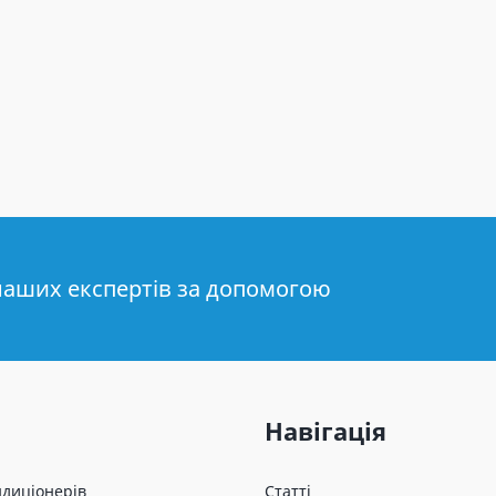
наших експертів за допомогою
Навігація
ндиціонерів
Статті