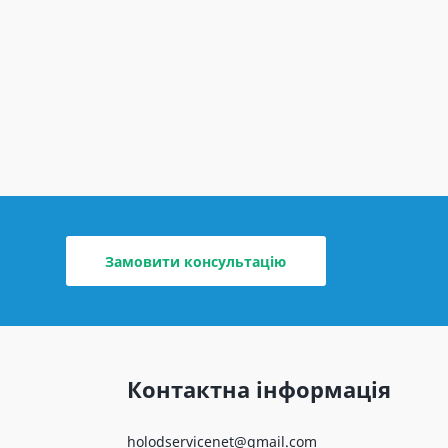
Замовити консультацію
Контактна інформація
holodservicenet@gmail.com