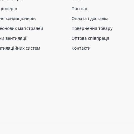
ціонерів
Про нас
ня кондиціонерів
Оплата і доставка
еонових магістралей
Повернення товару
ми вентиляції
Оптова співпраця
нтиляційних систем
Контакти