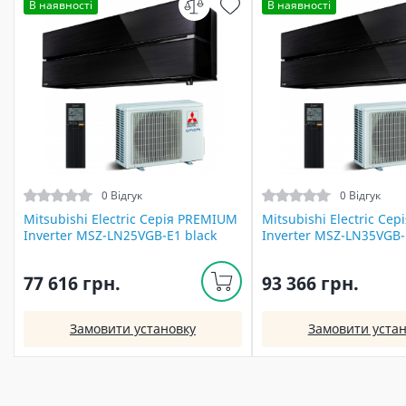
В наявності
В наявності
0 Відгук
0 Відгук
Mitsubishi Electric Серія PREMIUM
Mitsubishi Electric Се
Inverter MSZ-LN25VGB-E1 black
Inverter MSZ-LN35VGB-
77 616 грн.
93 366 грн.
Замовити установку
Замовити устан