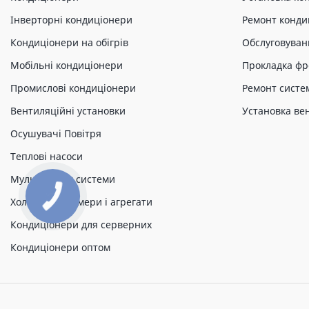
Інверторні кондиціонери
Ремонт конди
Кондиціонери на обігрів
Обслуговуван
Мобільні кондиціонери
Прокладка фр
Промислові кондиціонери
Ремонт систе
Вентиляційні установки
Установка ве
Осушувачі Повітря
Теплові насоси
Мульти спліт системи
Холодильні камери і агрегати
Кондиціонери для серверних
Кондиціонери оптом