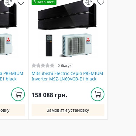
В наявності
0 Відгук
рія PREMIUM
Mitsubishi Electric Серія PREMIUM
E1 black
Inverter MSZ-LN60VGB-E1 black
158 088 грн.
овку
Замовити установку