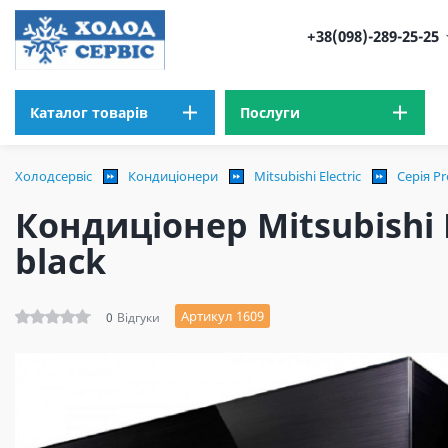
+38(098)-289-25-25
Каталог товарів
Послуги
Холодсервіс
Кондиціонери
Mitsubishi Electric
Серія Pr
Кондиціонер Mitsubishi 
black
Артикул 1609
0
Відгуки