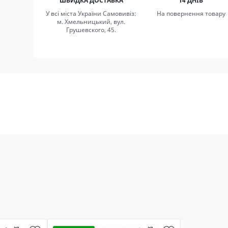
ШВИДКА ДОСТАВКА
14 ДНІВ
У всі міста України Самовивіз:
На повернення товару
м. Хмельницький, вул.
Грушевского, 45.