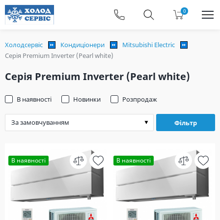
0
Холодсервіс
Кондиціонери
Mitsubishi Electric
Серія Premium Inverter (Pearl white)
Серія Premium Inverter (Pearl white)
В наявності
Новинки
Розпродаж
Фільтр
В наявності
В наявності