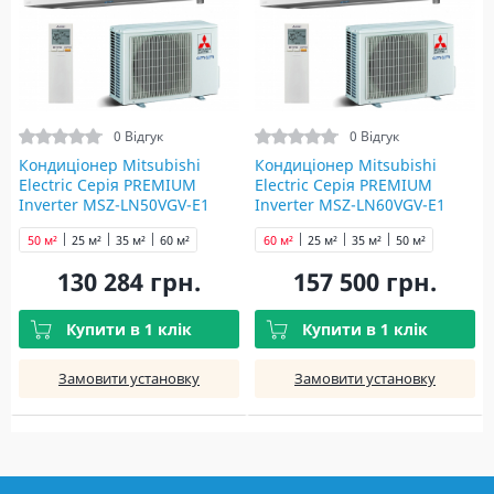
0 Відгук
0 Відгук
Кондиціонер Mitsubishi
Кондиціонер Mitsubishi
Electric Серія PREMIUM
Electric Серія PREMIUM
Inverter MSZ-LN50VGV-E1
Inverter MSZ-LN60VGV-E1
pearl
pearl
50 м²
25 м²
35 м²
60 м²
60 м²
25 м²
35 м²
50 м²
130 284 грн.
157 500 грн.
Купити в 1 клік
Купити в 1 клік
Замовити установку
Замовити установку