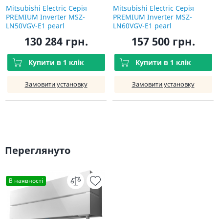
Mitsubishi Electric Серія
Mitsubishi Electric Серія
PREMIUM Inverter MSZ-
PREMIUM Inverter MSZ-
LN50VGV-E1 pearl
LN60VGV-E1 pearl
130 284 грн.
157 500 грн.
Купити в 1 клік
Купити в 1 клік
Замовити установку
Замовити установку
Переглянуто
В наявності