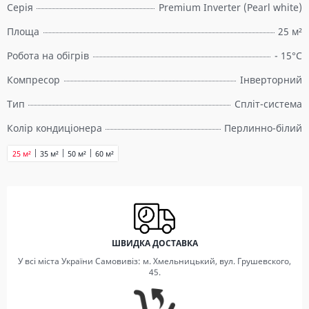
Серія
Premium Inverter (Pearl white)
Площа
25 м²
Робота на обігрів
- 15°C
Компресор
Інверторний
Тип
Спліт-система
Колір кондиціонера
Перлинно-білий
25 м²
35 м²
50 м²
60 м²
ШВИДКА ДОСТАВКА
У всі міста України Самовивіз: м. Хмельницький, вул. Грушевского,
45.