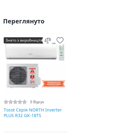
Переглянуто
Знято з виробництва
0 Відгук
Tosot Серія NORTH Inverter
PLUS R32 GK-18TS