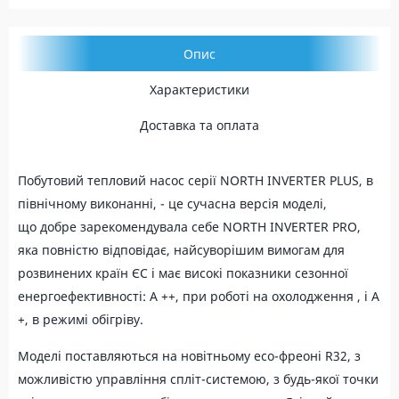
Опис
Характеристики
Доставка та оплата
Побутовий тепловий насос серії NORTH INVERTER PLUS, в
північному виконанні, - це сучасна версія моделі,
що добре зарекомендувала себе NORTH INVERTER PRO,
яка повністю відповідає, найсуворішим вимогам для
розвинених країн ЄС і має високі показники сезонної
енергоефективності: А ++, при роботі на охолодження , і A
+, в режимі обігріву.
Моделі поставляються на новітньому ecо-фреоні R32, з
можливістю управління спліт-системою, з будь-якої точки