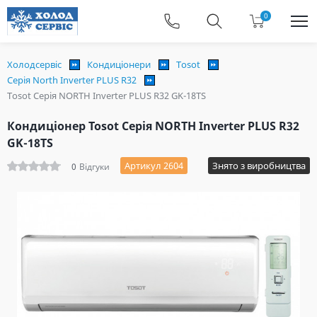
0
Холодсервіс
Кондиціонери
Tosot
Серія North Inverter PLUS R32
Tosot Серія NORTH Inverter PLUS R32 GK-18TS
Кондиціонер Tosot Серія NORTH Inverter PLUS R32
GK-18TS
Артикул 2604
Знято з виробництва
0
Відгуки