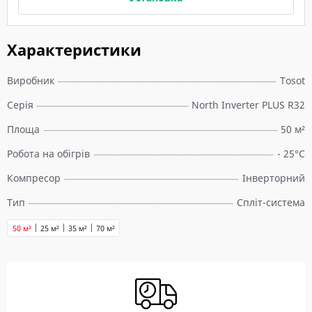
Характеристики
Виробник
Tosot
Серія
North Inverter PLUS R32
Площа
50 м²
Робота на обігрів
- 25°C
Компресор
Інверторний
Тип
Спліт-система
50 м²
25 м²
35 м²
70 м²