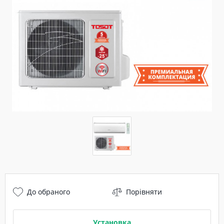
До обраного
Порівняти
Установка