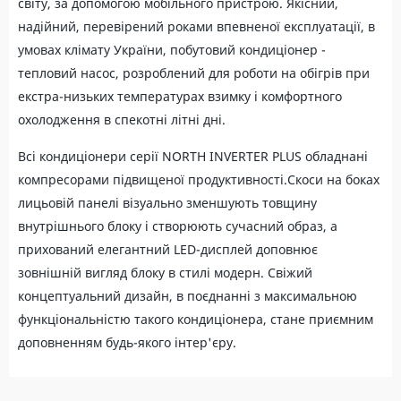
світу, за допомогою мобільного пристрою. Якісний,
надійний, перевірений роками впевненої експлуатації, в
умовах клімату України, побутовий кондиціонер -
тепловий насос, розроблений для роботи на обігрів при
екстра-низьких температурах взимку і комфортного
охолодження в спекотні літні дні.
Всі кондиціонери серії NORTH INVERTER PLUS обладнані
компресорами підвищеної продуктивності.Скоси на боках
лицьовій панелі візуально зменшують товщину
внутрішнього блоку і створюють сучасний образ, а
прихований елегантний LED-дисплей доповнює
зовнішній вигляд блоку в стилі модерн. Свіжий
концептуальний дизайн, в поєднанні з максимальною
функціональністю такого кондиціонера, стане приємним
доповненням будь-якого інтер'єру.