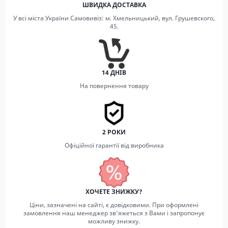
ШВИДКА ДОСТАВКА
У всі міста України Самовивіз: м. Хмельницький, вул. Грушевского,
45.
14 ДНІВ
На повернення товару
2 РОКИ
Офіційної гарантії від виробника
ХОЧЕТЕ ЗНИЖКУ?
Ціни, зазначені на сайті, є довідковими. При оформлені
замовлення наш менеджер зв'яжеться з Вами і запропонує
можливу знижку.