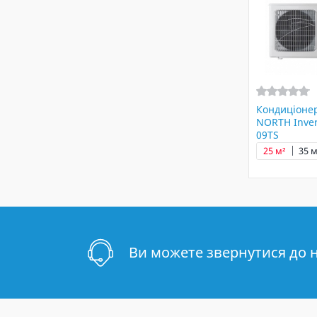
Кондиціонер
NORTH Inver
09TS
25 м²
35 м
Ви можете звернутися до 