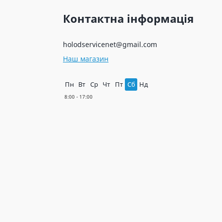
Контактна інформація
holodservicenet@gmail.com
Наш магазин
Пн
Вт
Ср
Чт
Пт
Сб
Нд