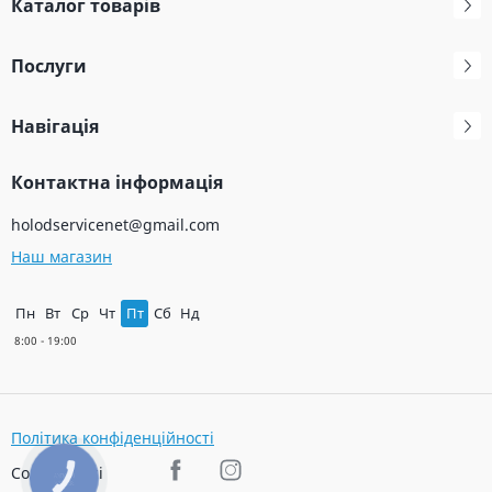
Каталог товарів
Послуги
Навігація
Контактна інформація
holodservicenet@gmail.com
Наш магазин
Пн
Вт
Ср
Чт
Пт
Сб
Нд
Політика конфіденційності
Соц. мережі
КНОПКА
ЗВ'ЯЗКУ