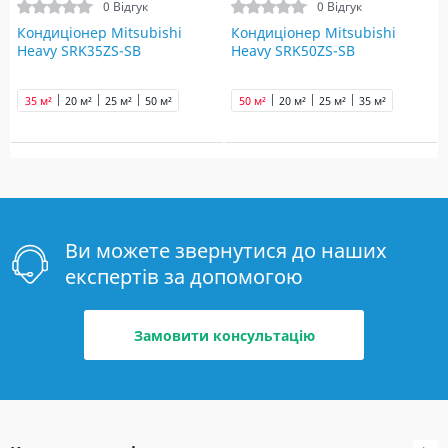
0 Відгук
0 Відгук
Кондиціонер Mitsubishi
Кондиціонер Mitsubishi
Heavy SRK35ZS-SB
Heavy SRK50ZS-SB
35 м²
20 м²
25 м²
50 м²
50 м²
20 м²
25 м²
35 м²
Ви можете звернутися до наших
експертів за допомогою
Замовити консультацію