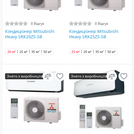
0 Відгук
0 Відгук
Кондиціонер Mitsubishi
Кондиціонер Mitsubishi
Heavy SRK20ZS-SB
Heavy SRK25ZS-SB
20 м²
25 м²
35 м²
50 м²
25 м²
20 м²
35 м²
50 м²
Знято з виробництва
Знято з виробництва