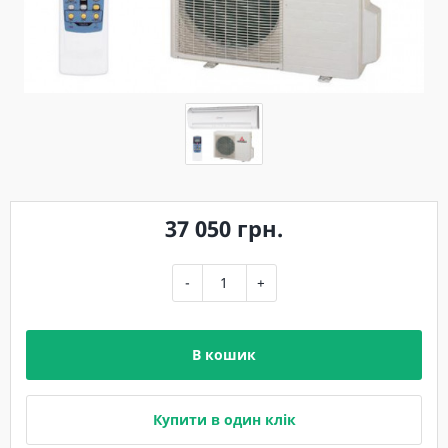
37 050 грн.
-
+
В кошик
Купити в один клік