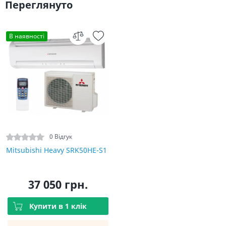
Переглянуто
В наявності
0 Відгук
Mitsubishi Heavy SRK50HE-S1
37 050 грн.
Купити в 1 клік