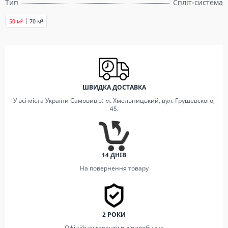
Тип
Спліт-система
50 м²
70 м²
ШВИДКА ДОСТАВКА
У всі міста України Самовивіз: м. Хмельницький, вул. Грушевского,
45.
14 ДНІВ
На повернення товару
2 РОКИ
Офіційної гарантії від виробника