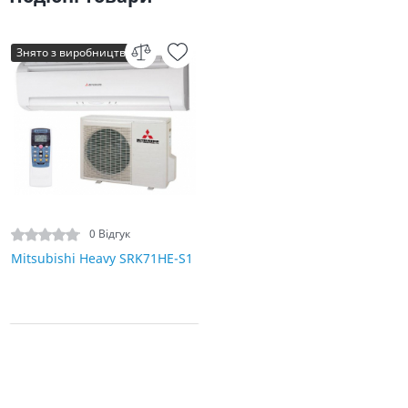
Знято з виробництва
0 Відгук
Mitsubishi Heavy SRK71HE-S1