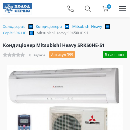
0
Холодсервіс
Кондиціонери
Mitsubishi Heavy
Серія SRK-HE
Mitsubishi Heavy SRK50HE-S1
Кондиціонер Mitsubishi Heavy SRK50HE-S1
Артикул 399
В наявності
0
Відгуки