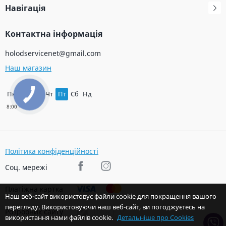
Навігація
Контактна інформація
holodservicenet@gmail.com
Наш магазин
Пн
Вт
Ср
Чт
Пт
Сб
Нд
Політика конфіденційності
Соц. мережі
Платіжна картка
Наш веб-сайт використовує файли cookie для покращення вашого
перегляду. Використовуючи наш веб-сайт, ви погоджуєтесь на
Розробник сайту
використання нами файлів cookie.
Детальніше про Cookies