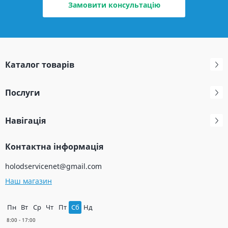
Замовити консультацію
Каталог товарів
Послуги
Навігація
Контактна інформація
holodservicenet@gmail.com
Наш магазин
Пн
Вт
Ср
Чт
Пт
Сб
Нд