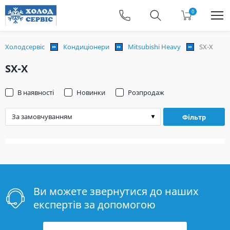
0
Холодсервіс
Кондиціонери
Mitsubishi Heavy
SX-X
SX-X
В наявності
Новинки
Розпродаж
Фільтр
Ви можете звернутися до наших
експертів за допомогою