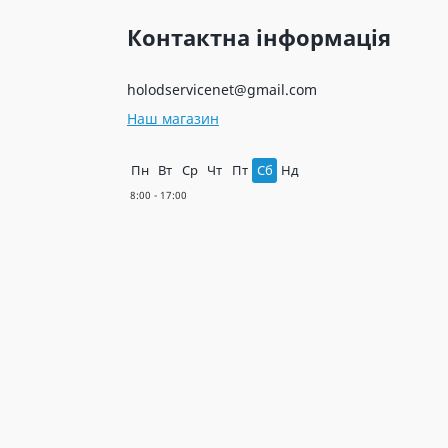
Контактна інформація
holodservicenet@gmail.com
Наш магазин
Пн
Вт
Ср
Чт
Пт
Сб
Нд