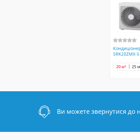
Кондиціонер
SRK20ZMX-S
20 м²
25 м
Ви можете звернутися до 