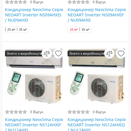
0 Відгук
0 Відгук
Кондиціонер Neoclima Серія
Кондиціонер Neoclima Серія
NEOART Inverter NS09AHXIS
NEOART Inverter NS09AHXIF
/ NU09AHXI
/ NU09AHXI
25 м²
35 м²
25 м²
35 м²
Знято з виробництва
Знято з виробництва
0 Відгук
0 Відгук
Кондиціонер Neoclima Серія
Кондиціонер Neoclima Серія
NEOART Inverter NS12AHXIF
NEOART Inverter NS12AHXIQ
/ NU12AHXI
/ NU12AHXI