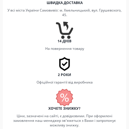
ШВИДКА ДОСТАВКА
У всі міста України Самовивіз: м. Хмельницький, вул. Грушевского,
45.
14 ДНІВ
На повернення товару
2 РОКИ
Офіційної гарантії від виробника
ХОЧЕТЕ ЗНИЖКУ?
Ціни, зазначені на сайті, є довідковими. При оформлені
замовлення наш менеджер зв'яжеться з Вами і запропонує
можливу знижку.