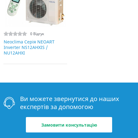
0 Відгук
Neoclima Серія NEOART
Inverter NS12AHXIS /
NU12AHXI
Ви можете звернутися до наших
експертів за допомогою
Замовити консультацію