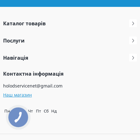
Каталог товарів
Послуги
Навігація
Контактна інформація
holodservicenet@gmail.com
Наш магазин
Пн
Вт
Ср
Чт
Пт
Сб
Нд