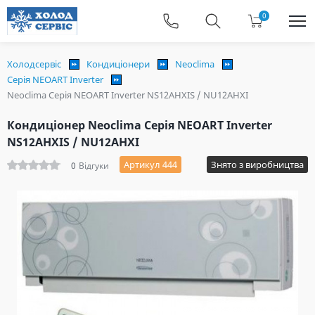
0
Холодсервіс
Кондиціонери
Neoclima
Серія NEOART Inverter
Neoclima Серія NEOART Inverter NS12AHXIS / NU12AHXI
Кондиціонер Neoclima Серія NEOART Inverter
NS12AHXIS / NU12AHXI
Артикул 444
Знято з виробництва
0
Відгуки