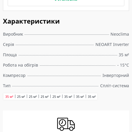
Характеристики
Виробник
Neoclima
Серія
NEOART Inverter
Площа
35 м²
Робота на обігрів
- 15°C
Компресор
Інверторний
Тип
Спліт-система
35 м²
25 м²
25 м²
25 м²
25 м²
35 м²
35 м²
35 м²